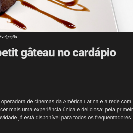
ivulgação
petit gâteau no cardápio
r operadora de cinemas da América Latina e a rede com
cer mais uma experiência única e deliciosa: pela primei
ovidade já está disponível para todos os frequentadores