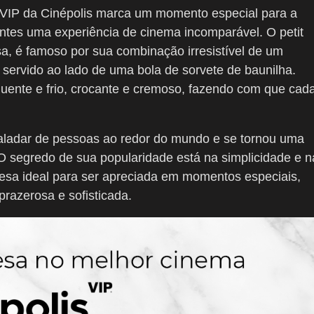
s VIP da Cinépolis marca um momento especial para a
ntes uma experiência de cinema incomparável. O petit
a, é famoso por sua combinação irresistível de um
 servido ao lado de uma bola de sorvete de baunilha.
quente e frio, crocante e cremoso, fazendo com que cad
paladar de pessoas ao redor do mundo e se tornou uma
 segredo de sua popularidade está na simplicidade e n
mesa ideal para ser apreciada em momentos especiais,
prazerosa e sofisticada.