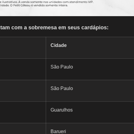
contam com a sobremesa em seus cardápios:
Cidade
São Paulo
São Paulo
Guarulhos
Barueri