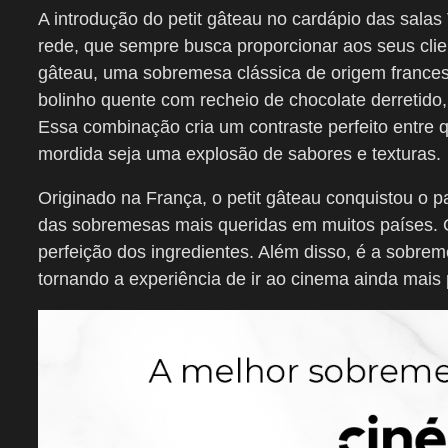
A introdução do petit gâteau no cardápio das sala
rede, que sempre busca proporcionar aos seus clie
gâteau, uma sobremesa clássica de origem frances
bolinho quente com recheio de chocolate derretido,
Essa combinação cria um contraste perfeito entre 
mordida seja uma explosão de sabores e texturas.
Originado na França, o petit gâteau conquistou o 
das sobremesas mais queridas em muitos países. O
perfeição dos ingredientes. Além disso, é a sobre
tornando a experiência de ir ao cinema ainda mais 