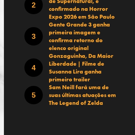
de Supernatural, é
confirmado na Horror
Expo 2026 em São Paulo
Gente Grande 3 ganha
primeira imagem e
confirma retorno do
elenco original
Gonzaguinha, Da Maior
Liberdade | Filme de
Susanna Lira ganha
primeiro trailer
Sam Neill fará uma de
suas últimas atuações em
The Legend of Zelda