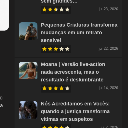
sem grandes…
jul 23, 2026
Pequenas Criaturas transforma
mudanças em um retrato
sensível
jul 22, 2026
Moana | Versão live-action
nada acrescenta, mas o
resultado é deslumbrante
jul 14, 2026
 o
Nós Acreditamos em Vocês:
ra
quando a justiça transforma
vítimas em suspeitos
jul 2, 2026