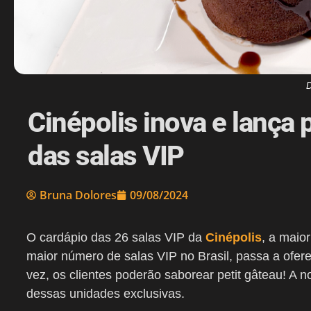
D
Cinépolis inova e lança 
das salas VIP
Bruna Dolores
09/08/2024
O cardápio das 26 salas VIP da
Cinépolis
, a maio
maior número de salas VIP no Brasil, passa a ofere
vez, os clientes poderão saborear petit gâteau! A n
dessas unidades exclusivas.