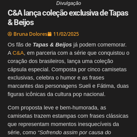
Divulgação
C&A lança coleção exclusiva de Tapas
& Beijos
Bruna Dolores
11/02/2025
Os fãs de
Tapas & Beijos
já podem comemorar.
A
C&A
, em parceria com a série que conquistou o
coração dos brasileiros, lança uma coleção
cápsula especial. Composta por cinco camisetas
exclusivas, celebra o humor e as frases
marcantes das personagens Sueli e Fátima, duas
figuras icônicas da cultura pop nacional.
Com proposta leve e bem-humorada, as
camisetas trazem estampas com frases clássicas
que representam momentos inesquecíveis da
série, como
“Sofrendo assim por causa do