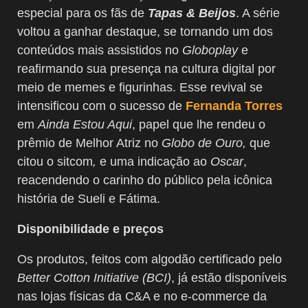
especial para os fãs de
Tapas & Beijos
. A série
voltou a ganhar destaque, se tornando um dos
conteúdos mais assistidos no
Globoplay
e
reafirmando sua presença na cultura digital por
meio de memes e figurinhas. Esse revival se
intensificou com o sucesso de
Fernanda Torres
em
Ainda Estou Aqui
, papel que lhe rendeu o
prêmio de Melhor Atriz no
Globo de Ouro,
que
citou o sitcom
,
e uma indicação ao
Oscar
,
reacendendo o carinho do público pela icônica
história de Sueli e Fátima.
Disponibilidade e preços
Os produtos, feitos com algodão certificado pelo
Better Cotton Initiative (BCI)
, já estão disponíveis
nas lojas físicas da C&A e no e-commerce da