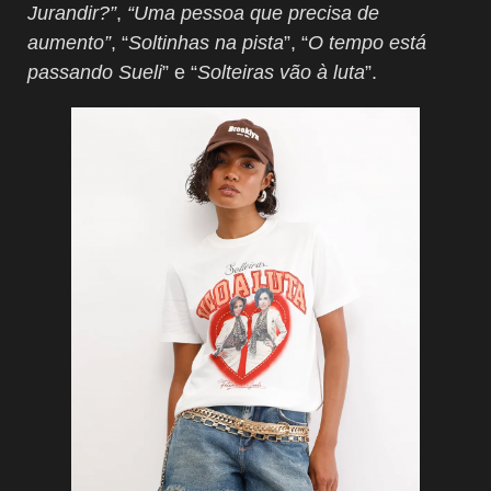
Jurandir?”
,
“Uma pessoa que precisa de
aumento”
, “
Soltinhas na pista
”, “
O tempo está
passando Sueli
” e “
Solteiras vão à luta
”.