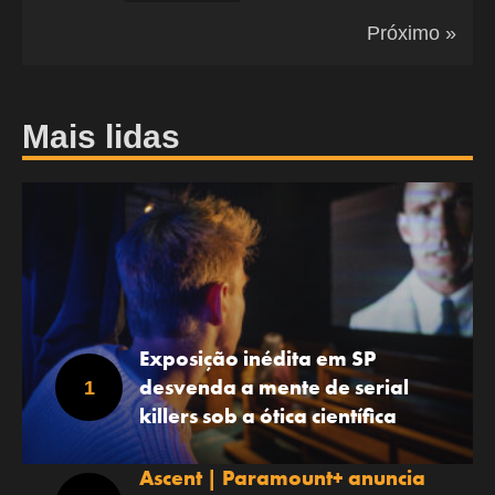
Próximo »
Mais lidas
Exposição inédita em SP
desvenda a mente de serial
killers sob a ótica científica
Ascent | Paramount+ anuncia