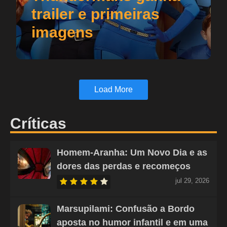
trailer e primeiras
imagens
Load More
Críticas
Homem-Aranha: Um Novo Dia e as
dores das perdas e recomeços
jul 29, 2026
Marsupilami: Confusão a Bordo
aposta no humor infantil e em uma