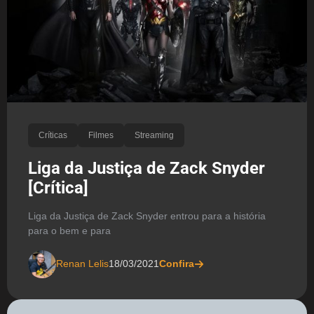
Críticas
Filmes
Streaming
Liga da Justiça de Zack Snyder
[Crítica]
Liga da Justiça de Zack Snyder entrou para a história
para o bem e para
Renan Lelis
18/03/2021
Confira