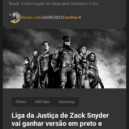
Brasil. A informação foi dada pela Solutions 2 Go,
Renan Lelis
16/06/2021
Confira
Filmes
HBO Max
Streaming
Liga da Justiça de Zack Snyder
vai ganhar versão em preto e