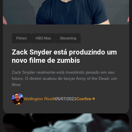
Filmes
HBO Max
Streaming
Zack Snyder está produzindo um
novo filme de zumbis
Zack Snyder realmente está investindo pesado em seu
futuro. O diretor acabou de lançar Army of the Dead, um
filme
Wellington Ricelli
05/07/2021
Confira