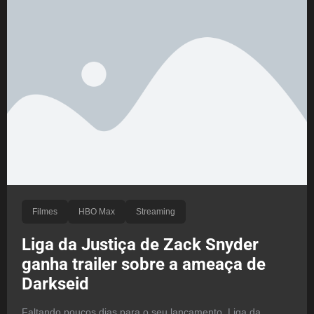
Filmes
HBO Max
Streaming
Liga da Justiça de Zack Snyder
ganha trailer sobre a ameaça de
Darkseid
Faltando poucos dias para o seu lançamento, Liga da