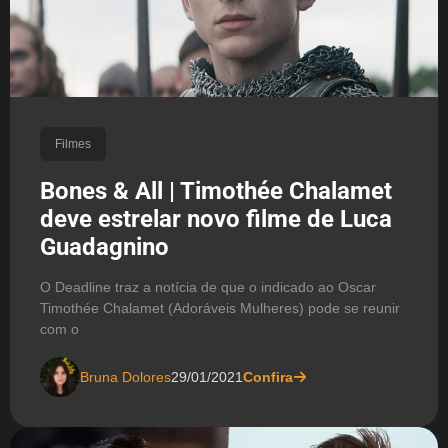
Filmes
Bones & All | Timothée Chalamet
deve estrelar novo filme de Luca
Guadagnino
O Deadline traz a notícia de que o indicado ao Oscar
Timothée Chalamet (Adoráveis Mulheres) pode se reunir
com o
Bruna Dolores
29/01/2021
Confira