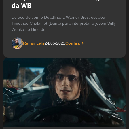
da WB
De acordo com o Deadline, a Warner Bros. escalou
Timothée Chalamet (Duna) para interpretar o jovem Willy
Wonka no filme de
Renan Lelis
24/05/2021
Confira