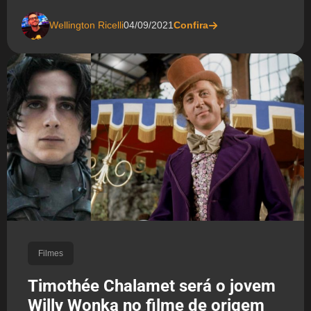
Wellington Ricelli
04/09/2021
Confira
Filmes
Timothée Chalamet será o jovem
Willy Wonka no filme de origem