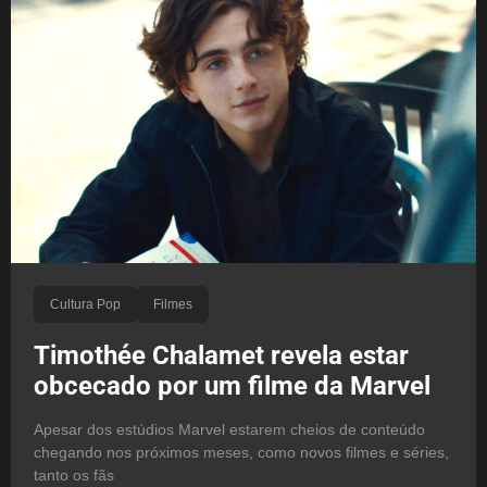
Cultura Pop
Filmes
Timothée Chalamet revela estar
obcecado por um filme da Marvel
Apesar dos estúdios Marvel estarem cheios de conteúdo
chegando nos próximos meses, como novos filmes e séries,
tanto os fãs