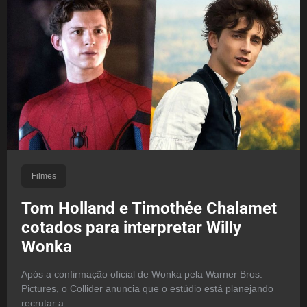
Filmes
Tom Holland e Timothée Chalamet
cotados para interpretar Willy
Wonka
Após a confirmação oficial de Wonka pela Warner Bros.
Pictures, o Collider anuncia que o estúdio está planejando
recrutar a