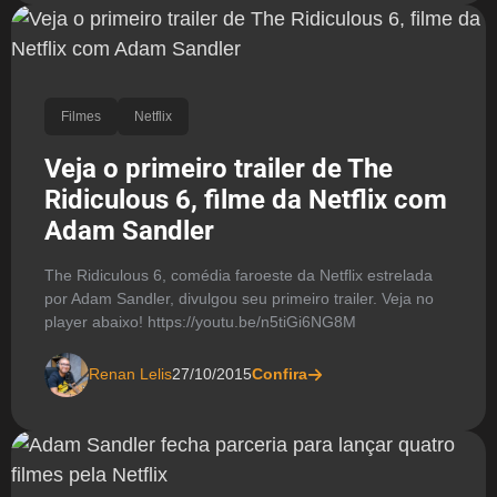
Filmes
Netflix
Veja o primeiro trailer de The
Ridiculous 6, filme da Netflix com
Adam Sandler
The Ridiculous 6, comédia faroeste da Netflix estrelada
por Adam Sandler, divulgou seu primeiro trailer. Veja no
player abaixo! https://youtu.be/n5tiGi6NG8M
Renan Lelis
27/10/2015
Confira