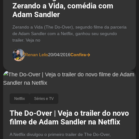
Zerando a Vida, comédia com
Adam Sandler
Zerando a Vida (The Do-Over), segundo filme da parceria
de Adam Sandler com a Netflix, ganhou seu segundo
trailer. Veja no
Renan Lelis
20/04/2016
Confira
Netflix
Séries e TV
The Do-Over | Veja o trailer do novo
filme de Adam Sandler na Netflix
A Netflix divulgou o primeiro trailer de The Do-Over,