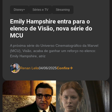
Disney+
Séries e TV
Streaming
Emily Hampshire entra para o
elenco de Visão, nova série do
MCU
A próxima série do Universo Cinematográfico da Marvel
(MCU), Visão, acaba de ganhar um reforço no elenco:
Emily Hampshire, atriz
Renan Lelis
04/06/2025
Confira