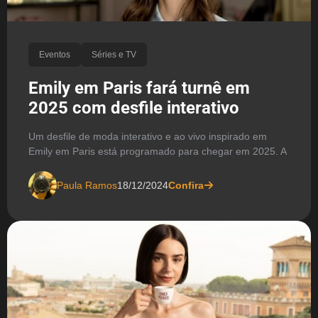
Eventos
Séries e TV
Emily em Paris fará turnê em
2025 com desfile interativo
Um desfile de moda interativo e ao vivo inspirado em
Emily em Paris está programado para chegar em 2025. A
Paula Ramos
18/12/2024
Confira