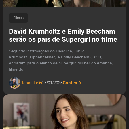
Filmes
David Krumholtz e Emily Beecham
serão os pais de Supergirl no filme
Segundo informações do Deadline, David
Krumholtz (Oppenheimer) e Emily Beecham (1899)
entraram para o elenco de Supergirl: Mulher do Amanhã,
filme do
Renan Lelis
17/01/2025
Confira