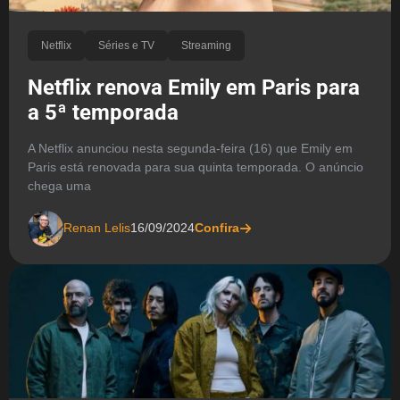
Netflix
Séries e TV
Streaming
Netflix renova Emily em Paris para
a 5ª temporada
A Netflix anunciou nesta segunda-feira (16) que Emily em
Paris está renovada para sua quinta temporada. O anúncio
chega uma
Renan Lelis
16/09/2024
Confira