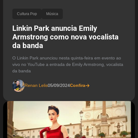
Cultura Pop
Música
Linkin Park anuncia Emily
Armstrong como nova vocalista
da banda
O Linkin Park anunciou nesta quinta-feira em evento ao
vivo no YouTube a entrada de Emily Armstrong, vocalista
da banda
Renan Lelis
05/09/2024
Confira