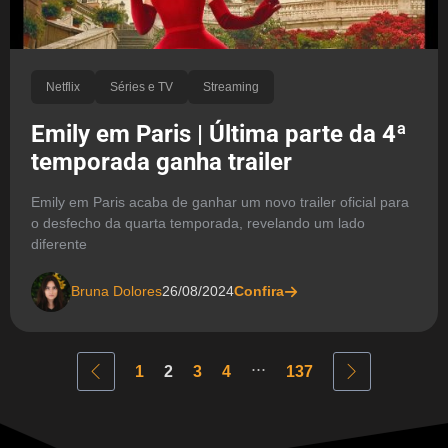
Netflix
Séries e TV
Streaming
Emily em Paris | Última parte da 4ª
temporada ganha trailer
Emily em Paris acaba de ganhar um novo trailer oficial para
o desfecho da quarta temporada, revelando um lado
diferente
Bruna Dolores
26/08/2024
Confira
...
1
2
3
4
137