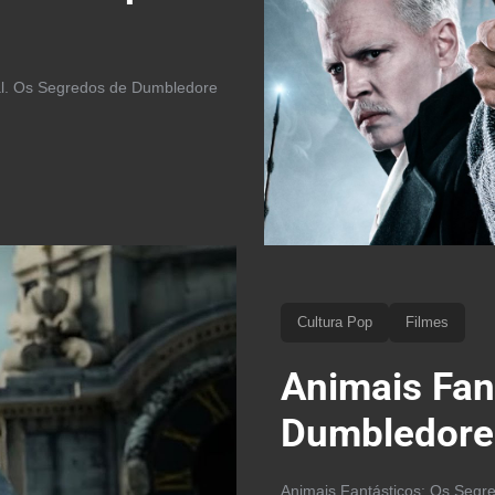
ial. Os Segredos de Dumbledore
Cultura Pop
Filmes
Animais Fan
Dumbledore 
Animais Fantásticos: Os Segred