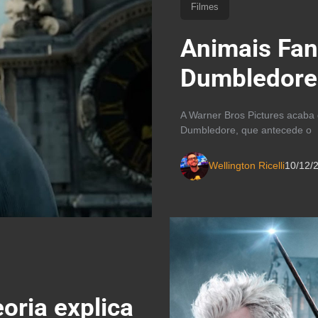
Filmes
Animais Fan
Dumbledore 
A Warner Bros Pictures acaba 
Dumbledore, que antecede o
Wellington Ricelli
10/12/
oria explica