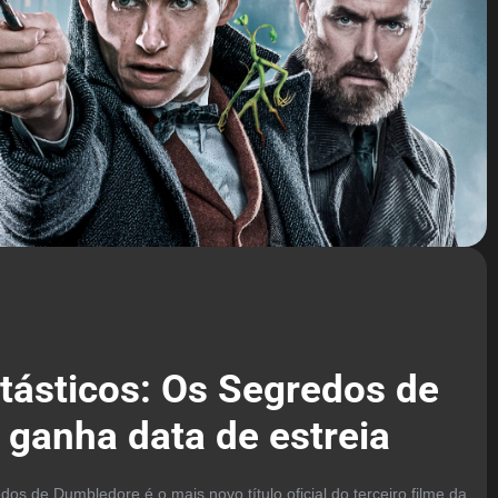
tásticos: Os Segredos de
ganha data de estreia
os de Dumbledore é o mais novo título oficial do terceiro filme da