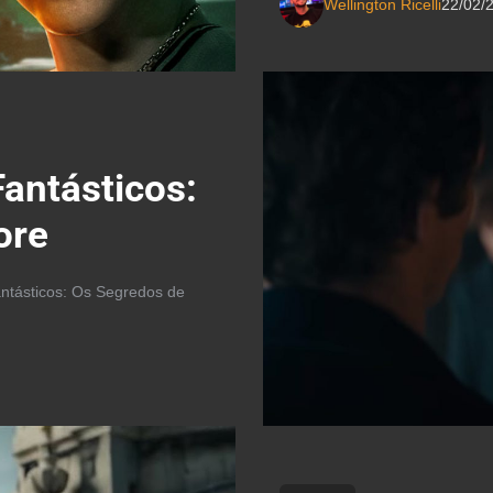
Wellington Ricelli
22/02/
Fantásticos:
ore
Fantásticos: Os Segredos de