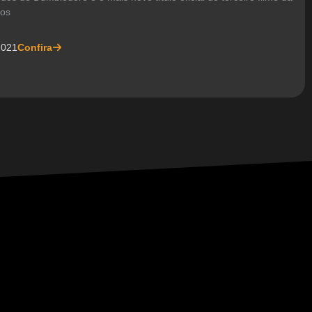
nos
2021
Confira