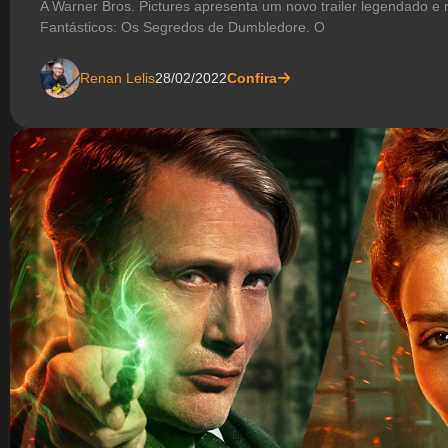
A Warner Bros. Pictures apresenta um novo trailer legendado e 
Fantásticos: Os Segredos de Dumbledore. O
Renan Lelis
28/02/2022
Confira