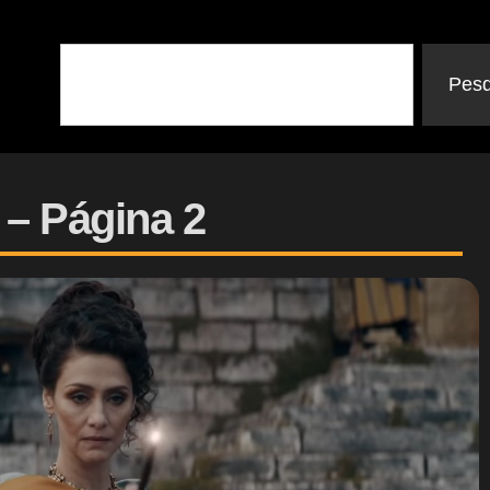
Pesq
 – Página 2