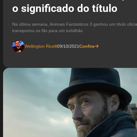
o significado do título
Na última semana, Animais Fantásticos 3 ganhou um título ofic
transportou os fãs para um turbilhão
Wellington Ricelli
09/10/2021
Confira