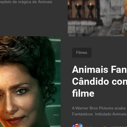
repleto de mágica de Animais
Filmes
Animais Fan
Cândido com
filme
A Warner Bros Pictures acaba d
Fantásticos. Intitulado Animai