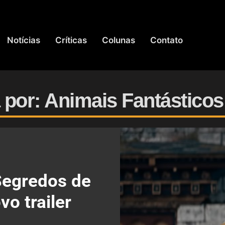
Notícias
Críticas
Colunas
Contato
por: Animais Fantásticos
Segredos de
o trailer