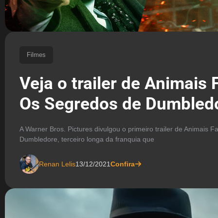
Filmes
Veja o trailer de Animais 
Os Segredos de Dumbled
A Warner Bros. Pictures divulgou o primeiro trailer de Animais 
Dumbledore, terceiro longa da franquia que
Renan Lelis
13/12/2021
Confira