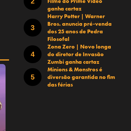
Filme do Prime Video
ganha cartaz
Harry Potter | Warner
Bros. anuncia pré-venda
dos 25 anos de Pedra
Filosofal
Zona Zero | Novo longa
do diretor de Invasão
Zumbi ganha cartaz
Minions & Monstros é
diversão garantida no fim
das férias