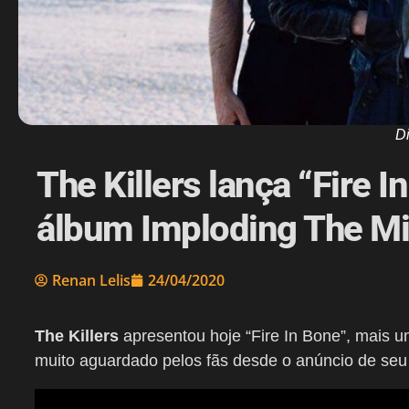
D
The Killers lança “Fire I
álbum Imploding The Mi
Renan Lelis
24/04/2020
The Killers
apresentou hoje “Fire In Bone”, mais 
muito aguardado pelos fãs desde o anúncio de seu 