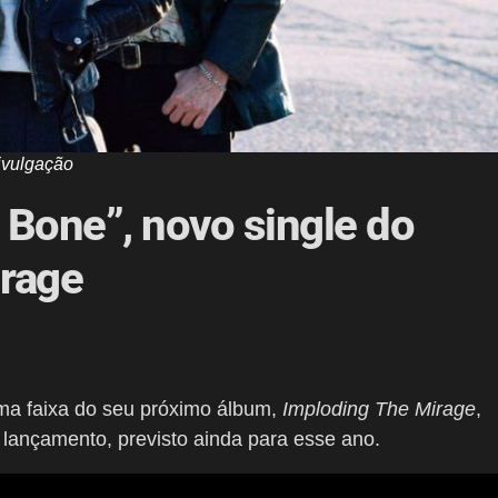
ivulgação
n Bone”, novo single do
rage
uma faixa do seu próximo álbum,
Imploding The Mirage
,
lançamento, previsto ainda para esse ano.