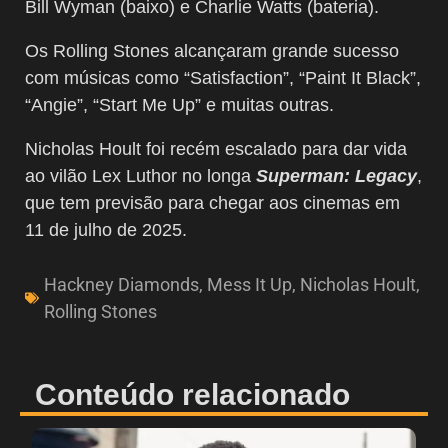
Bill Wyman (baixo) e Charlie Watts (bateria).
Os Rolling Stones alcançaram grande sucesso
com músicas como “Satisfaction”, “Paint It Black”,
“Angie”, “Start Me Up” e muitas outras.
Nicholas Hoult foi recém escalado para dar vida
ao vilão Lex Luthor no longa
Superman: Legacy
,
que tem previsão para chegar aos cinemas em
11 de julho de 2025.
Hackney Diamonds
,
Mess It Up
,
Nicholas Hoult
,
Rolling Stones
Conteúdo relacionado