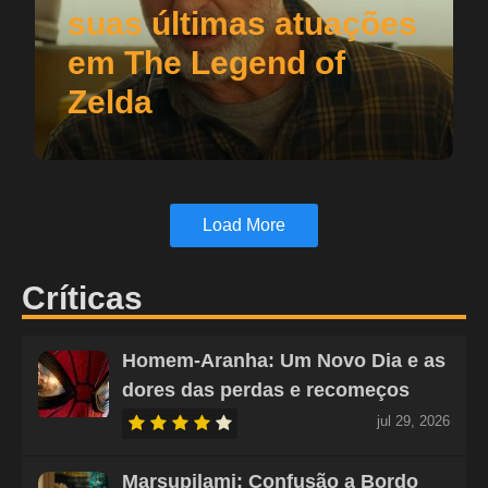
suas últimas atuações
em The Legend of
Zelda
Load More
Críticas
Homem-Aranha: Um Novo Dia e as
dores das perdas e recomeços
jul 29, 2026
Marsupilami: Confusão a Bordo