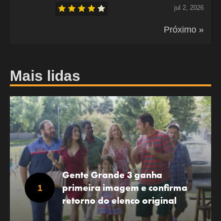
jul 2, 2026
Próximo »
Mais lidas
Gente Grande 3 ganha
primeira imagem e confirma
retorno do elenco original