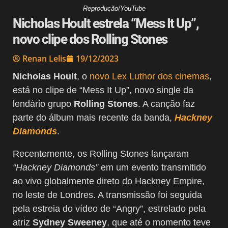
Reprodução/YouTube
Nicholas Hoult estrela “Mess It Up”,
novo clipe dos Rolling Stones
Renan Lelis
19/12/2023
Nicholas Hoult
, o
novo Lex Luthor dos cinemas
,
está no clipe de “Mess It Up”, novo single da
lendário grupo
Rolling Stones
. A canção faz
parte do álbum mais recente da banda,
Hackney
Diamonds
.
Recentemente, os Rolling Stones lançaram
“Hackney Diamonds”
em um evento transmitido
ao vivo globalmente direto do Hackney Empire,
no leste de Londres. A transmissão foi seguida
pela estreia do vídeo de “Angry”, estrelado pela
atriz
Sydney Sweeney
, que até o momento teve