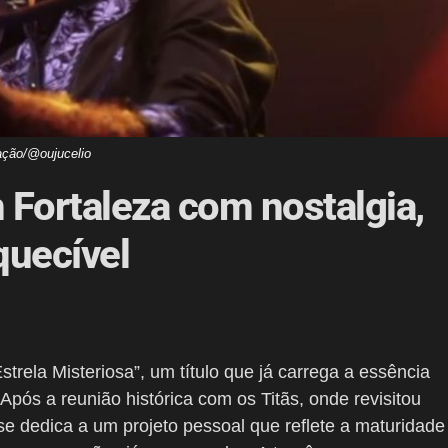
ação/@oujucelio
Fortaleza com nostalgia,
quecível
rela Misteriosa”, um título que já carrega a essência
 Após a reunião histórica com os Titãs, onde revisitou
se dedica a um projeto pessoal que reflete a maturidade