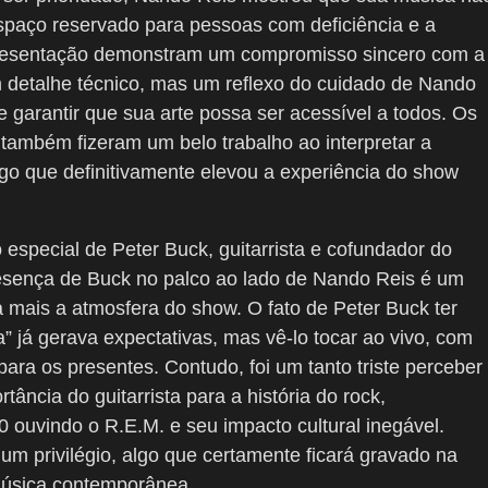
paço reservado para pessoas com deficiência e a
apresentação demonstram um compromisso sincero com a
 detalhe técnico, mas um reflexo do cuidado de Nando
garantir que sua arte possa ser acessível a todos. Os
, também fizeram um belo trabalho ao interpretar a
lgo que definitivamente elevou a experiência do show
o especial de Peter Buck, guitarrista e cofundador do
presença de Buck no palco ao lado de Nando Reis é um
a mais a atmosfera do show. O fato de Peter Buck ter
 já gerava expectativas, mas vê-lo tocar ao vivo, com
para os presentes. Contudo, foi um tanto triste perceber
ância do guitarrista para a história do rock,
ouvindo o R.E.M. e seu impacto cultural inegável.
um privilégio, algo que certamente ficará gravado na
música contemporânea.