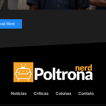
oad More
Notícias
Críticas
Colunas
Contato