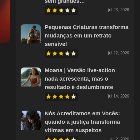
sem grandes…
jul 23, 2026
Pequenas Criaturas transforma
mudanças em um retrato
sensível
jul 22, 2026
Moana | Versão live-action
nada acrescenta, mas o
resultado é deslumbrante
jul 14, 2026
Nós Acreditamos em Vocês:
quando a justiça transforma
vítimas em suspeitos
jul 2, 2026