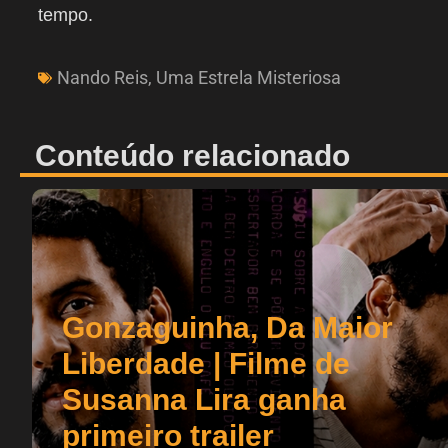
tempo.
Nando Reis
,
Uma Estrela Misteriosa
Conteúdo relacionado
Gonzaguinha, Da Maior
Liberdade | Filme de
Susanna Lira ganha
primeiro trailer