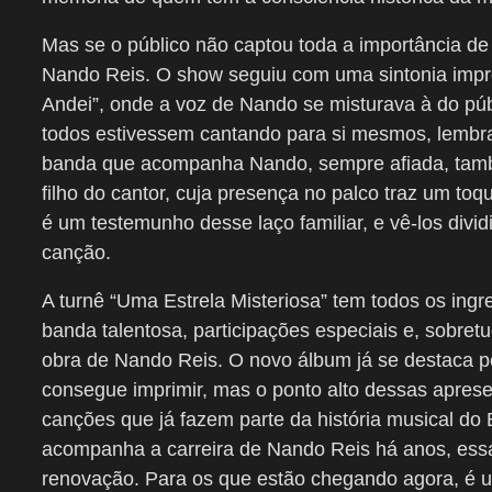
Mas se o público não captou toda a importância de
Nando Reis. O show seguiu com uma sintonia impre
Andei”, onde a voz de Nando se misturava à do p
todos estivessem cantando para si mesmos, lembra
banda que acompanha Nando, sempre afiada, tamb
filho do cantor, cuja presença no palco traz um to
é um testemunho desse laço familiar, e vê-los divi
canção.
A turnê “Uma Estrela Misteriosa” tem todos os ing
banda talentosa, participações especiais e, sobretu
obra de Nando Reis. O novo álbum já se destaca pe
consegue imprimir, mas o ponto alto dessas aprese
canções que já fazem parte da história musical do
acompanha a carreira de Nando Reis há anos, essa
renovação. Para os que estão chegando agora, é 