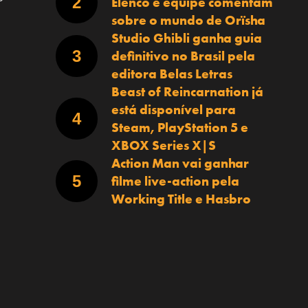
Elenco e equipe comentam
sobre o mundo de Orïsha
Studio Ghibli ganha guia
definitivo no Brasil pela
editora Belas Letras
Beast of Reincarnation já
está disponível para
Steam, PlayStation 5 e
XBOX Series X|S
Action Man vai ganhar
filme live-action pela
Working Title e Hasbro