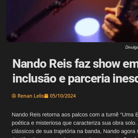
Divulg
Nando Reis faz show em 
inclusão e parceria ines
Renan Lelis
05/10/2024
Nando Reis retorna aos palcos com a turnê “Uma Est
poética e misteriosa que caracteriza sua obra solo.
clássicos de sua trajetória na banda, Nando agora 