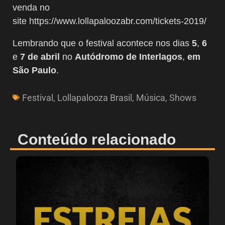
venda no
site https://www.lollapaloozabr.com/tickets-2019/
Lembrando que o festival acontece nos dias
5
,
6
e
7
de abril
no
Autódromo de Interlagos
,
em
São Paulo
.
Festival
,
Lollapalooza Brasil
,
Música
,
Shows
Conteúdo relacionado