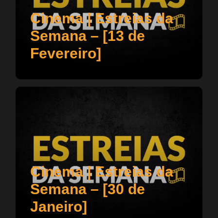
Cinema | Estreias da
Semana – [13 de
Fevereiro]
Cinema | Estreias da
Semana – [30 de
Janeiro]