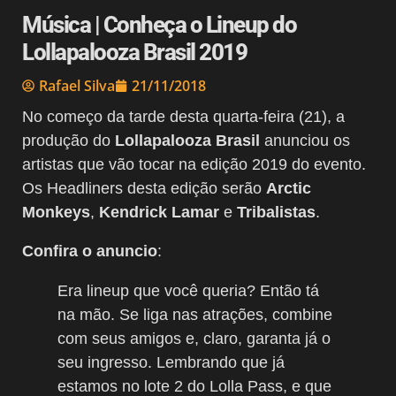
Música | Conheça o Lineup do
Lollapalooza Brasil 2019
Rafael Silva
21/11/2018
No começo da tarde desta quarta-feira (21), a
produção do
Lollapalooza Brasil
anunciou os
artistas que vão tocar na edição 2019 do evento.
Os Headliners desta edição serão
Arctic
Monkeys
,
Kendrick Lamar
e
Tribalistas
.
Confira o anuncio
:
Era lineup que você queria? Então tá
na mão. Se liga nas atrações, combine
com seus amigos e, claro, garanta já o
seu ingresso. Lembrando que já
estamos no lote 2 do Lolla Pass, e que