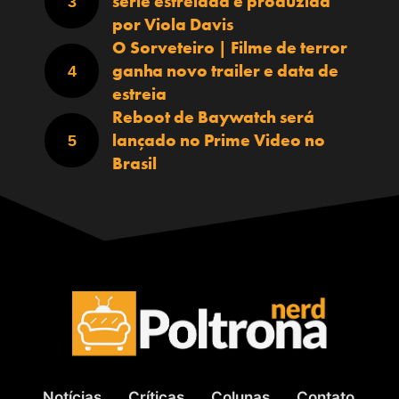
série estrelada e produzida
por Viola Davis
O Sorveteiro | Filme de terror
ganha novo trailer e data de
estreia
Reboot de Baywatch será
lançado no Prime Video no
Brasil
Notícias
Críticas
Colunas
Contato