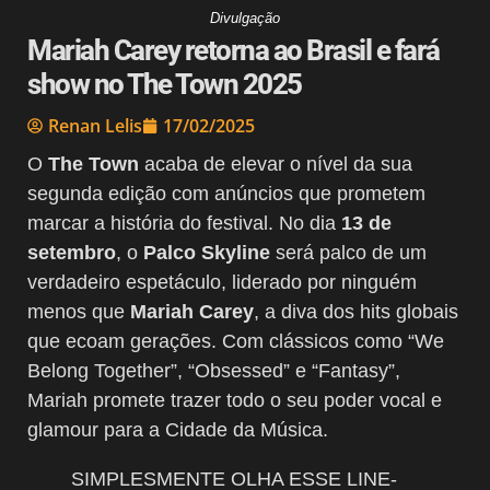
Divulgação
Mariah Carey retorna ao Brasil e fará
show no The Town 2025
Renan Lelis
17/02/2025
O
The Town
acaba de elevar o nível da sua
segunda edição com anúncios que prometem
marcar a história do festival. No dia
13 de
setembro
, o
Palco Skyline
será palco de um
verdadeiro espetáculo, liderado por ninguém
menos que
Mariah Carey
, a diva dos hits globais
que ecoam gerações. Com clássicos como “We
Belong Together”, “Obsessed” e “Fantasy”,
Mariah promete trazer todo o seu poder vocal e
glamour para a Cidade da Música.
SIMPLESMENTE OLHA ESSE LINE-