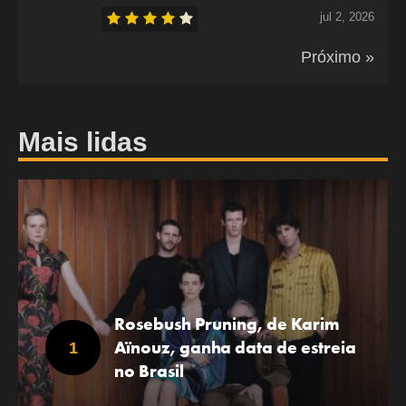
jul 2, 2026
Próximo »
Mais lidas
Rosebush Pruning, de Karim
Aïnouz, ganha data de estreia
no Brasil