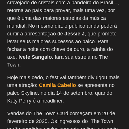
cravejado de cristais com a bandeira do Brasil –,
retorna ao país para provar, mais uma vez, por
que é uma das maiores estrelas da música
mundial. No mesmo dia, o público ainda poderá
curtir a apresentação de
Jessie J
, que promete
levar seus maiores sucessos ao palco. Para
fechar a noite com chave de ouro, a rainha do
axé,
Ivete Sangalo
, fará sua estreia no The
Town.
Hoje mais cedo, o festival também divulgou mais
uma atração:
Camila Cabello
se apresenta no
palco Skyline, no dia 14 de setembro, quando
Katy Perry é a headliner.
Vendas do The Town Card começam em 20 de
fevereiro de 2025. Os ingressos do The Town
serão vendidos exclusivamente online, por meio