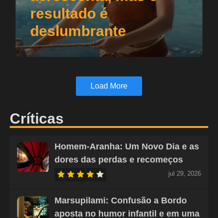
resultado é
deslumbrante
Load More
Críticas
Homem-Aranha: Um Novo Dia e as
dores das perdas e recomeços
jul 29, 2026
Marsupilami: Confusão a Bordo
aposta no humor infantil e em uma