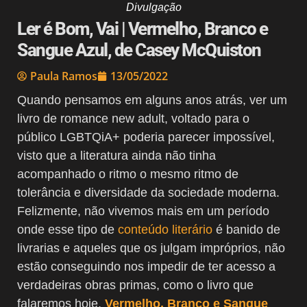
Divulgação
Ler é Bom, Vai | Vermelho, Branco e
Sangue Azul, de Casey McQuiston
Paula Ramos
13/05/2022
Quando pensamos em alguns anos atrás, ver um
livro de romance new adult, voltado para o
público LGBTQiA+ poderia parecer impossível,
visto que a literatura ainda não tinha
acompanhado o ritmo o mesmo ritmo de
tolerância e diversidade da sociedade moderna.
Felizmente, não vivemos mais em um período
onde esse tipo de
conteúdo literário
é banido de
livrarias e aqueles que os julgam impróprios, não
estão conseguindo nos impedir de ter acesso a
verdadeiras obras primas, como o livro que
falaremos hoje,
Vermelho, Branco e Sangue