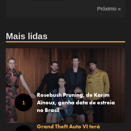
Próximo »
Mais lidas
Rosebush Pruning, de Karim
Aïnouz, ganha data de estreia
no Brasil
Grand Theft Auto VI terá