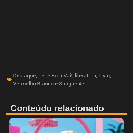
Destaque
,
Ler é Bom Vai!
,
literatura
,
Livro
,
Vermelho Branco e Sangue Azul
Conteúdo relacionado