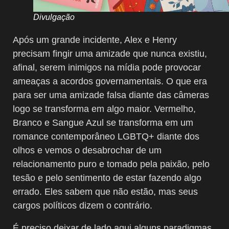
Divulgação
Após um grande incidente, Alex e Henry
precisam fingir uma amizade que nunca existiu,
afinal, serem inimigos na mídia pode provocar
ameaças a acordos governamentais. O que era
para ser uma amizade falsa diante das câmeras
logo se transforma em algo maior. Vermelho,
Branco e Sangue Azul se transforma em um
romance contemporâneo LGBTQ+ diante dos
olhos e vemos o desabrochar de um
relacionamento puro e tomado pela paixão, pelo
tesão e pelo sentimento de estar fazendo algo
errado. Eles sabem que não estão, mas seus
cargos políticos dizem o contrário.
É preciso deixar de lado aqui alguns paradigmas