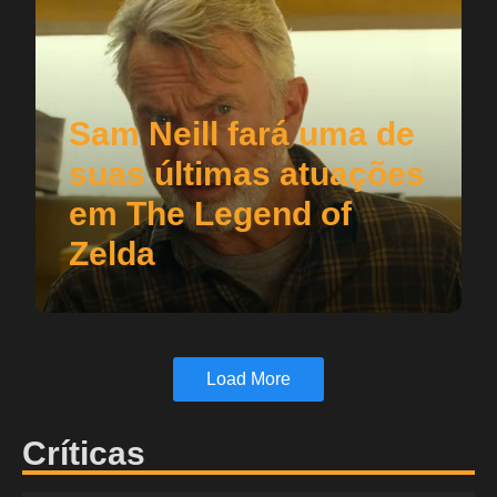
Sam Neill fará uma de
suas últimas atuações
em The Legend of
Zelda
Load More
Críticas