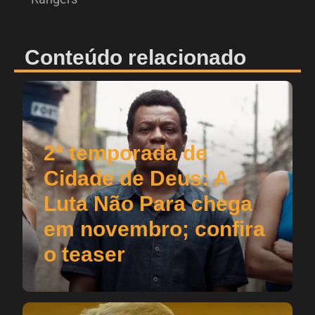
Conteúdo relacionado
2ª temporada de
Cidade de Deus: A
Luta Não Para chega
em novembro; confira
o teaser