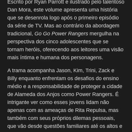
Escrito por Ryan Parrott e ilustrado pelo talentoso
Dan Mora, este volume apresenta uma história
que se desenrola logo após o primeiro episódio
da série de TV. Mas ao contrário da abordagem
tradicional,
Go Go Power Rangers
mergulha na
perspectiva dos cinco adolescentes que se
tornam heróis, oferecendo aos leitores uma visão
mais íntima e humana dos personagens.
A trama acompanha Jason, Kim, Trini, Zack e
Billy enquanto enfrentam os desafios do ensino
médio e a responsabilidade de proteger a cidade
de Alameda dos Anjos como Power Rangers. É
intrigante ver como esses jovens lidam não
apenas com as ameaças de Rita Repulsa, mas
também com seus próprios dilemas pessoais,
que vão desde questões familiares até os altos e