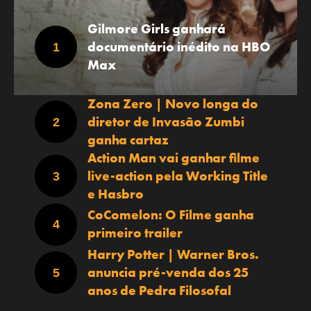
Gilmore Girls ganhará
documentário inédito na HBO
Max
Zona Zero | Novo longa do
diretor de Invasão Zumbi
ganha cartaz
Action Man vai ganhar filme
live-action pela Working Title
e Hasbro
CoComelon: O Filme ganha
primeiro trailer
Harry Potter | Warner Bros.
anuncia pré-venda dos 25
anos de Pedra Filosofal