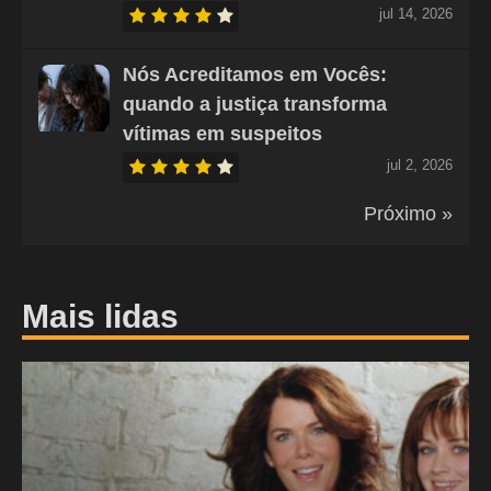
jul 14, 2026
Nós Acreditamos em Vocês:
quando a justiça transforma
vítimas em suspeitos
jul 2, 2026
Próximo »
Mais lidas