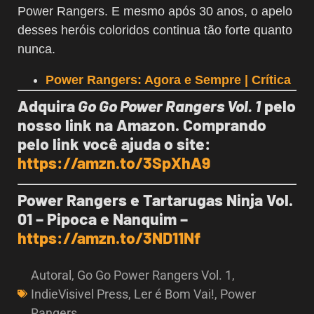
Power Rangers. E mesmo após 30 anos, o apelo
desses heróis coloridos continua tão forte quanto
nunca.
Power Rangers: Agora e Sempre | Crítica
Adquira
Go Go Power Rangers Vol. 1
pelo
nosso link na Amazon. Comprando
pelo link você ajuda o site:
https://amzn.to/3SpXhA9
Power Rangers e Tartarugas Ninja Vol.
01 – Pipoca e Nanquim –
https://amzn.to/3ND11Nf
Autoral
,
Go Go Power Rangers Vol. 1
,
IndieVisivel Press
,
Ler é Bom Vai!
,
Power
Rangers