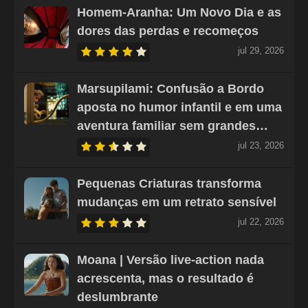
Homem-Aranha: Um Novo Dia e as
dores das perdas e recomeços
jul 29, 2026
Marsupilami: Confusão a Bordo
aposta no humor infantil e em uma
aventura familiar sem grandes…
jul 23, 2026
Pequenas Criaturas transforma
mudanças em um retrato sensível
jul 22, 2026
Moana | Versão live-action nada
acrescenta, mas o resultado é
deslumbrante