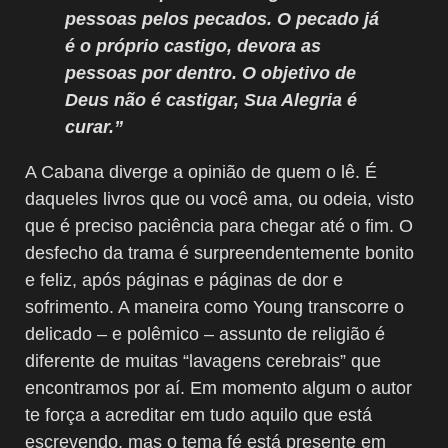
pessoas pelos pecados. O pecado já
é o próprio castigo, devora as
pessoas por dentro. O objetivo de
Deus não é castigar, Sua Alegria é
curar.”
A Cabana diverge a opinião de quem o lê. É
daqueles livros que ou você ama, ou odeia, visto
que é preciso paciência para chegar até o fim. O
desfecho da trama é surpreendentemente bonito
e feliz, após páginas e páginas de dor e
sofrimento. A maneira como Young transcorre o
delicado – e polêmico – assunto de religião é
diferente de muitas “lavagens cerebrais” que
encontramos por aí. Em momento algum o autor
te força a acreditar em tudo aquilo que está
escrevendo, mas o tema fé está presente em