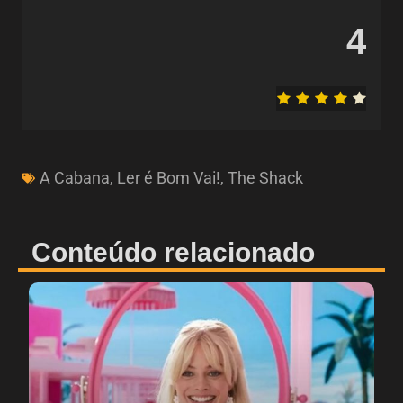
4
A Cabana
,
Ler é Bom Vai!
,
The Shack
Conteúdo relacionado