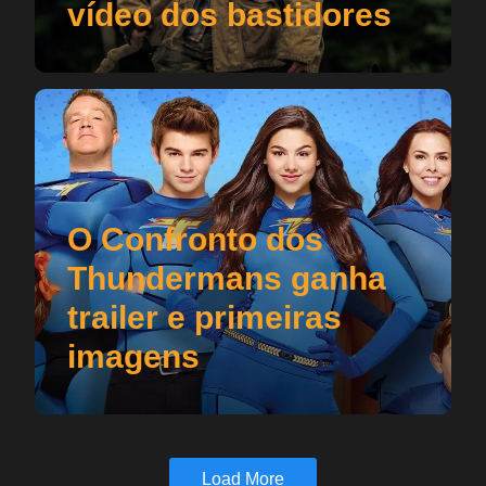
vídeo dos bastidores
O Confronto dos
Thundermans ganha
trailer e primeiras
imagens
Load More