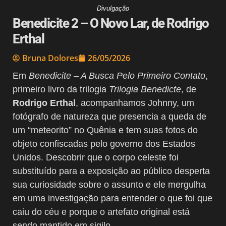
Divulgação
Benedicite 2 – O Novo Lar, de Rodrigo
Erthal
Bruna Dolores
26/05/2026
Em
Benedicite – A Busca Pelo Primeiro Contato
,
primeiro livro da trilogia
Trilogia Benedicte
, de
Rodrigo Erthal
, acompanhamos Johnny, um
fotógrafo de natureza que presencia a queda de
um “meteorito” no Quênia e tem suas fotos do
objeto confiscadas pelo governo dos Estados
Unidos. Descobrir que o corpo celeste foi
substituído para a exposição ao público desperta
sua curiosidade sobre o assunto e ele mergulha
em uma investigação para entender o que foi que
caiu do céu e porque o artefato original está
sendo mantido em sigilo.