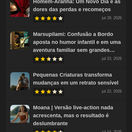
Homem-Aranha: Um Novo Dia e as
dores das perdas e recomeços
jul 29, 2026
Marsupilami: Confusão a Bordo
aposta no humor infantil e em uma
aventura familiar sem grandes…
jul 23, 2026
Pequenas Criaturas transforma
mudanças em um retrato sensível
jul 22, 2026
Moana | Versão live-action nada
acrescenta, mas o resultado é
deslumbrante
jul 14, 2026