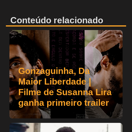
Conteúdo relacionado
Gonzaguinha, Da
Maior Liberdade |
Filme de Susanna Lira
ganha primeiro trailer