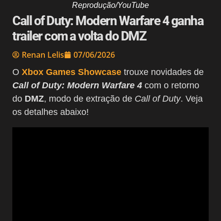
Reprodução/YouTube
Call of Duty: Modern Warfare 4 ganha
trailer com a volta do DMZ
Renan Lelis
07/06/2026
O
Xbox Games Showcase
trouxe novidades de
Call of Duty: Modern Warfare 4
com o retorno
do
DMZ
, modo de extração de
Call of Duty
. Veja
os detalhes abaixo!