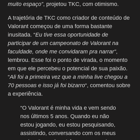
muito espaço”
, projetou TKC, com otimismo.
A trajetória de TKC como criador de conteúdo de
Valorant começou de uma forma bastante
inusitada. “
Eu tive essa oportunidade de
participar de um campeonato de Valorant na
faculdade, onde me convidaram pra narrar”
,
lembrou. Esse foi o ponto de virada, o momento
em que ele percebeu o potencial de sua paixão.
“
Ali foi a primeira vez que a minha live chegou a
70 pessoas e isso já foi bizarro
“, comentou sobre
a experiência.
“O Valorant é minha vida e vem sendo
nos últimos 5 anos. Quando eu não
estou jogando, eu estou pesquisando,
assistindo, conversando com os meus