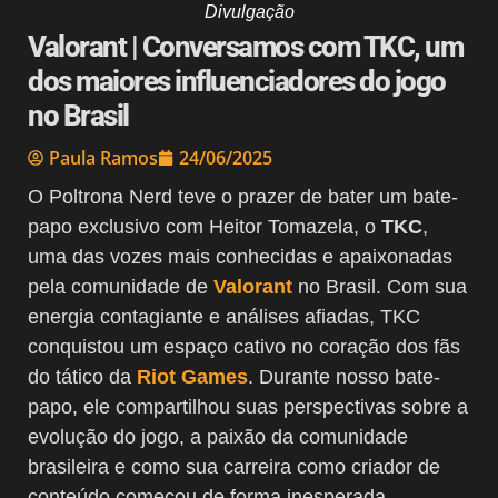
Divulgação
Valorant | Conversamos com TKC, um
dos maiores influenciadores do jogo
no Brasil
Paula Ramos
24/06/2025
O Poltrona Nerd teve o prazer de bater um bate-
papo exclusivo com Heitor Tomazela, o
TKC
,
uma das vozes mais conhecidas e apaixonadas
pela comunidade de
Valorant
no Brasil. Com sua
energia contagiante e análises afiadas, TKC
conquistou um espaço cativo no coração dos fãs
do tático da
Riot Games
. Durante nosso bate-
papo, ele compartilhou suas perspectivas sobre a
evolução do jogo, a paixão da comunidade
brasileira e como sua carreira como criador de
conteúdo começou de forma inesperada.