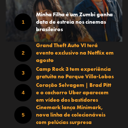
Minha Filha é um Zumbi ganha
data de estreia nos cinemas
brasileiros
Grand Theft Auto VI terá
evento exclusivo na Netflix em
agosto
Camp Rock 3 tem experiência
gratuita no Parque Villa-Lobos
Coração Selvagem | Brad Pitt
e o cachorro Uber aparecem
em vídeo dos bastidores
Cinemark lança Minimark,
nova linha de colecionáveis
com pelúcias surpresa