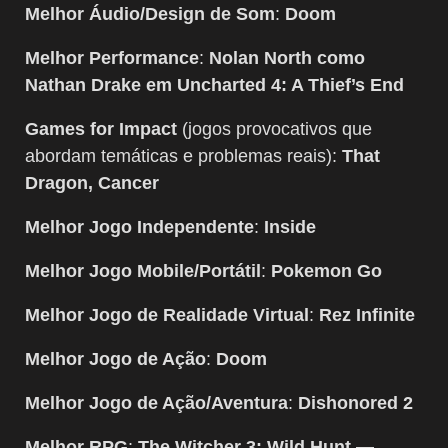
Melhor Áudio/Design de Som
:
Doom
Melhor Performance
:
Nolan North como
Nathan Drake em Uncharted 4: A Thief’s End
Games for Impact
(jogos provocativos que
abordam temáticas e problemas reais):
That
Dragon, Cancer
Melhor Jogo Independente
:
Inside
Melhor Jogo Mobile/Portátil
:
Pokemon Go
Melhor Jogo de Realidade Virtual
:
Rez Infinite
Melhor Jogo de Ação
:
Doom
Melhor Jogo de Ação/Aventura
:
Dishonored 2
Melhor RPG
:
The Witcher 3: Wild Hunt —