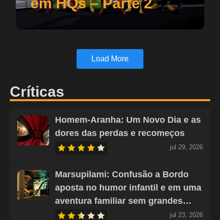
em HQs – Parte 2
Load More
Críticas
Homem-Aranha: Um Novo Dia e as
dores das perdas e recomeços
jul 29, 2026
Marsupilami: Confusão a Bordo
aposta no humor infantil e em uma
aventura familiar sem grandes…
jul 23, 2026