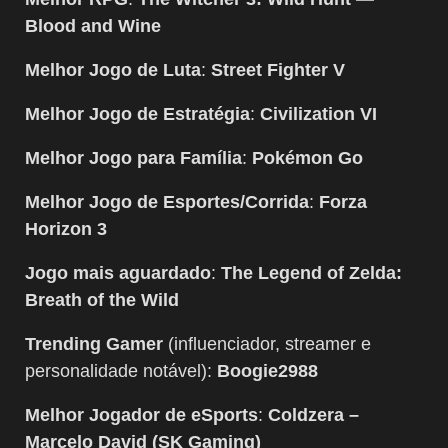
Blood and Wine
Melhor Jogo de Luta
:
Street Fighter V
Melhor Jogo de Estratégia
:
Civilization VI
Melhor Jogo para Família
:
Pokémon Go
Melhor Jogo de Esportes/Corrida
:
Forza
Horizon 3
Jogo mais aguardado
:
The Legend of Zelda:
Breath of the Wild
Trending Gamer
(influenciador, streamer e
personalidade notável):
Boogie2988
Melhor Jogador de eSports
:
Coldzera –
Marcelo David (SK Gaming)