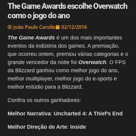
The Game Awards escolhe Overwatch
como o jogo do ano
João Paulo Carollo
02/12/2016
The Game Awards
é um dos mais importantes
eventos da indústria dos games. A premiação,
que ocorreu ontem, premiou várias categorias e o
grande vencedor da noite foi
Overwatch
. O FPS
da Blizzard ganhou como melhor jogo do ano,
melhor multiplayer, melhor jogo do e-sports e
melhor estúdio para a Blizzard.
Confira os outros ganhadores:
Melhor Narrativa
:
Uncharted 4: A Thief’s End
Melhor Direção de Arte
:
Inside