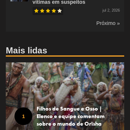
vítimas em suspeitos
jul 2, 2026
Próximo »
Mais lidas
Filhos de Sangue e Osso |
Elenco e equipe comentam
sobre o mundo de Orïsha