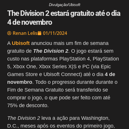
Divulgação/Ubisoft
The Division 2 estará gratuito até o dia
4 de novembro
Renan Lelis
01/11/2024
A
Ubisoft
anunciou mais um fim de semana
gratuito de
The Division 2
. O jogo estará sem
custo nas plataformas PlayStation 4, PlayStation
5, Xbox One, Xbox Series X|S e PC (via Epic
Games Store e Ubisoft Connect) até o dia
4 de
novembro
. Todo o progresso durante durante o
Fim de Semana Gratuito será transferido se
comprar o jogo, o que pode ser feito com até
75% de desconto.
The Division 2
leva a ação para Washington,
D.C., meses após os eventos do primeiro jogo,