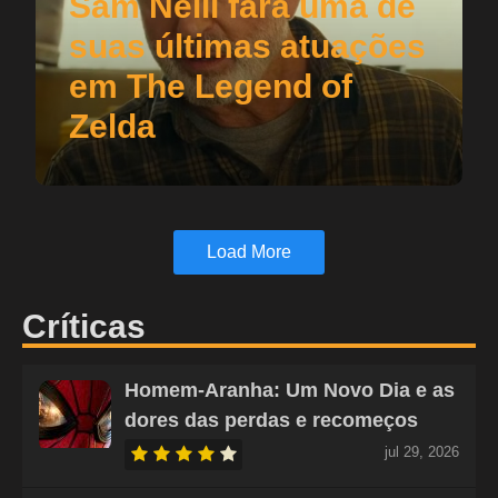
Sam Neill fará uma de
suas últimas atuações
em The Legend of
Zelda
Load More
Críticas
Homem-Aranha: Um Novo Dia e as
dores das perdas e recomeços
jul 29, 2026