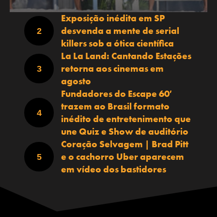
Exposição inédita em SP
desvenda a mente de serial
killers sob a ótica científica
La La Land: Cantando Estações
retorna aos cinemas em
agosto
Fundadores do Escape 60′
trazem ao Brasil formato
inédito de entretenimento que
une Quiz e Show de auditório
Coração Selvagem | Brad Pitt
e o cachorro Uber aparecem
em vídeo dos bastidores