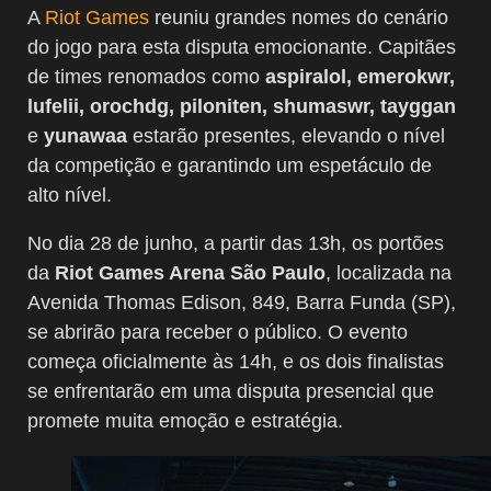
A
Riot Games
reuniu grandes nomes do cenário
do jogo para esta disputa emocionante. Capitães
de times renomados como
aspiralol, emerokwr,
lufelii, orochdg, piloniten, shumaswr, tayggan
e
yunawaa
estarão presentes, elevando o nível
da competição e garantindo um espetáculo de
alto nível.
No dia 28 de junho, a partir das 13h, os portões
da
Riot Games Arena São Paulo
, localizada na
Avenida Thomas Edison, 849, Barra Funda (SP),
se abrirão para receber o público. O evento
começa oficialmente às 14h, e os dois finalistas
se enfrentarão em uma disputa presencial que
promete muita emoção e estratégia.