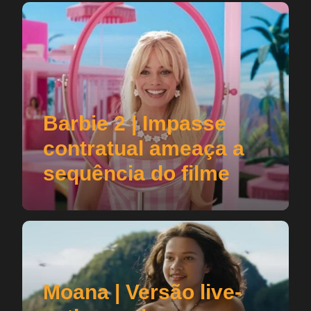
Barbie 2 | Impasse
contratual ameaça a
sequência do filme
Moana | Versão live-