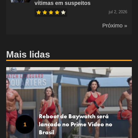
vítimas em suspeitos
jul 2, 2026
Próximo »
Mais lidas
Reboot de Baywatch será
lançado no Prime Video no
Brasil