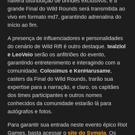
haverá distribuição de brindes exclusivos, e a
grande Final do Wild Rounds será transmitida ao
vivo em formato md7, garantindo adrenalina do
início ao fim.
A presença de influenciadores e personalidades
do cenário de Wild Rift é outro destaque.
tealzlol
e LeoVeio
serão os anfitriões do evento,
garantindo entretenimento e interagindo com a
comunidade.
Colosimus e KenHarusame
,
casters da Final do Wild Rounds, trarão sua
expertise para a narração, e claro, os capitães
dos times participantes e outros nomes
conhecidos da comunidade estarão lá para
autógrafos e fotos.
Para garantir sua entrada neste evento épico Riot
Games, basta acessar o
site do Sympla
. Os