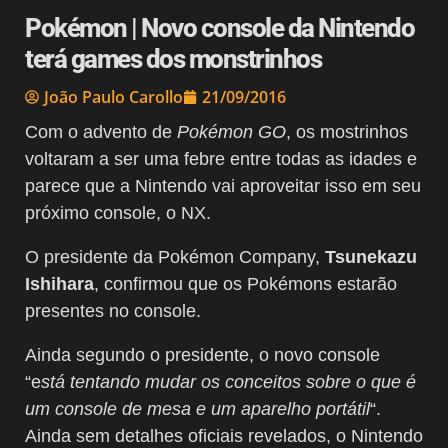
Pokémon | Novo console da Nintendo
terá games dos monstrinhos
João Paulo Carollo
21/09/2016
Com o advento de
Pokémon GO
, os mostrinhos
voltaram a ser uma febre entre todas as idades e
parece que a Nintendo vai aproveitar isso em seu
próximo console, o NX.
O presidente da Pokémon Company,
Tsunekazu
Ishihara
, confirmou que os Pokémons estarão
presentes no console.
Ainda segundo o presidente, o novo console
“e
stá tentando mudar os conceitos sobre o que é
um console de mesa e um aparelho portátil
“.
Ainda sem detalhes oficiais revelados, o Nintendo