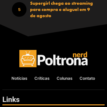
Supergirl chega ao streaming
para compra e aluguel em 9
de agosto
Notícias
Críticas
Colunas
Contato
Links