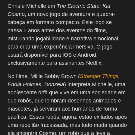
Chris e Michelle em
The Electric State: Kid
Cosmo
, um novo jogo de aventura e quebra-
cabeça em formato compacto. Este jogo se
passa 5 anos antes dos eventos do filme,
misturando jogabilidade e narrativa emocional
para criar uma experiência imersiva. O jogo
estará disponível para IOS e Android,
exclusivamente para assinantes Netflix.
No filme, Millie Bobby Brown (
Stranger Things
,
Enola Holmes, Donzela
) interpreta Michelle, uma
adolescente órfã que vive em uma sociedade em
que robôs, que lembram desenhos animados e
mascotes, já serviram aos humanos de forma
pacífica. Esses robôs, agora, estão exilados após
uma rebelião fracassada, mas tudo muda quando
ela encontra Cosmo, um robô que a leva a