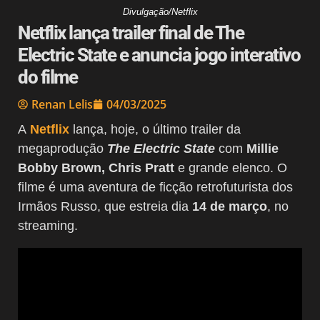
Divulgação/Netflix
Netflix lança trailer final de The
Electric State e anuncia jogo interativo
do filme
Renan Lelis
04/03/2025
A
Netflix
lança, hoje, o último trailer da
megaprodução
The Electric State
com
Millie
Bobby Brown, Chris Pratt
e grande elenco. O
filme é uma aventura de ficção retrofuturista dos
Irmãos Russo, que estreia dia
14 de março
, no
streaming.