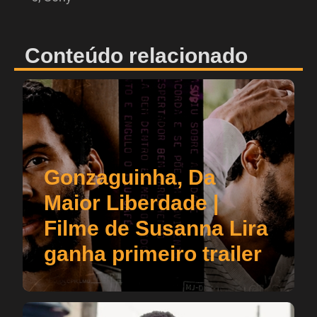
Conteúdo relacionado
Gonzaguinha, Da
Maior Liberdade |
Filme de Susanna Lira
ganha primeiro trailer