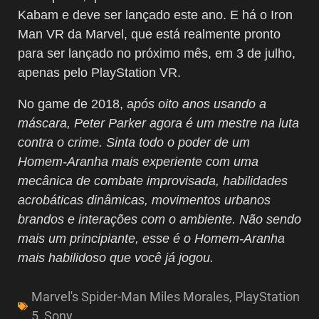
Kabam e deve ser lançado este ano. E há o Iron
Man VR da Marvel, que está realmente pronto
para ser lançado no próximo mês, em 3 de julho,
apenas pelo PlayStation VR.
No game de 2018, a
pós oito anos usando a
máscara, Peter Parker agora é um mestre na luta
contra o crime. Sinta todo o poder de um
Homem-Aranha mais experiente com uma
mecânica de combate improvisada, habilidades
acrobáticas dinâmicas, movimentos urbanos
brandos e interações com o ambiente. Não sendo
mais um principiante, esse é o Homem-Aranha
mais habilidoso que você já jogou.
Marvel's Spider-Man Miles Morales
,
PlayStation
5
,
Sony