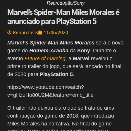
Reprodução/Sony
Marvel’s Spider-Man Miles Morales é
anunciado para PlayStation 5
Renan Lelis
11/06/2020
Marvel’s Spider-Man Miles Morales
será o novo
game do
Homem-Aranha
da
Sony
. Durante o
evento
Future of Gaming
, a
Marvel
revelou o
primeiro trailer do jogo, que será lançado no final
de 2020 para
PlayStation 5
.
https://www.youtube.com/watch?
v=gHzuHo80U2M&feature=emb_title
O trailer não deixou claro que se trata de uma
continuação do game de 2018, que introduziu
Miles Morales na narrativa. No final do game