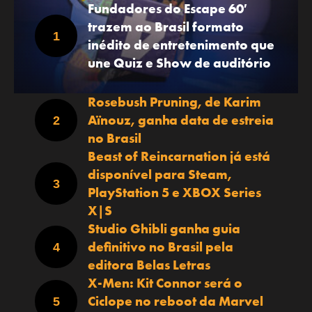
Fundadores do Escape 60′
trazem ao Brasil formato
inédito de entretenimento que
une Quiz e Show de auditório
Rosebush Pruning, de Karim
Aïnouz, ganha data de estreia
no Brasil
Beast of Reincarnation já está
disponível para Steam,
PlayStation 5 e XBOX Series
X|S
Studio Ghibli ganha guia
definitivo no Brasil pela
editora Belas Letras
X-Men: Kit Connor será o
Ciclope no reboot da Marvel