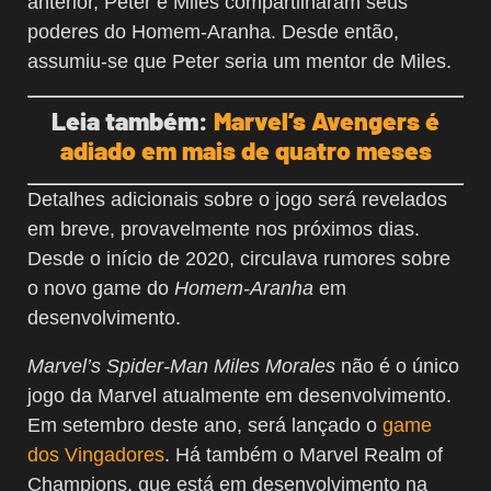
anterior, Peter e Miles compartilharam seus
poderes do Homem-Aranha. Desde então,
assumiu-se que Peter seria um mentor de Miles.
Leia também:
Marvel’s Avengers é
adiado em mais de quatro meses
Detalhes adicionais sobre o jogo será revelados
em breve, provavelmente nos próximos dias.
Desde o início de 2020, circulava rumores sobre
o novo game do
Homem-Aranha
em
desenvolvimento.
Marvel’s Spider-Man Miles Morales
não é o único
jogo da Marvel atualmente em desenvolvimento.
Em setembro deste ano, será lançado o
game
dos Vingadores
. Há também o Marvel Realm of
Champions, que está em desenvolvimento na