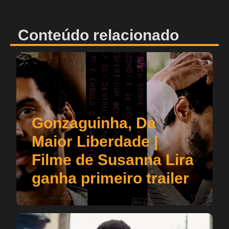
Conteúdo relacionado
Gonzaguinha, Da
Maior Liberdade |
Filme de Susanna Lira
ganha primeiro trailer