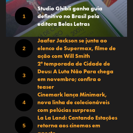
Studio Ghibli ganha guia
definitivo no Brasil pela
editora Belas Letras
Jaafar Jackson se junta ao
elenco de Supermax, filme de
ação com Will Smith
2ª temporada de Cidade de
Deus: A Luta Não Para chega
em novembro; confira o
teaser
Cinemark lança Minimark,
nova linha de colecionáveis
com pelúcias surpresa
La La Land: Cantando Estações
retorna aos cinemas em