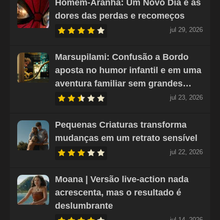
Homem-Aranha: Um Novo Dia e as
dores das perdas e recomeços
jul 29, 2026
Marsupilami: Confusão a Bordo
aposta no humor infantil e em uma
aventura familiar sem grandes…
jul 23, 2026
Pequenas Criaturas transforma
mudanças em um retrato sensível
jul 22, 2026
Moana | Versão live-action nada
acrescenta, mas o resultado é
deslumbrante
jul 14, 2026