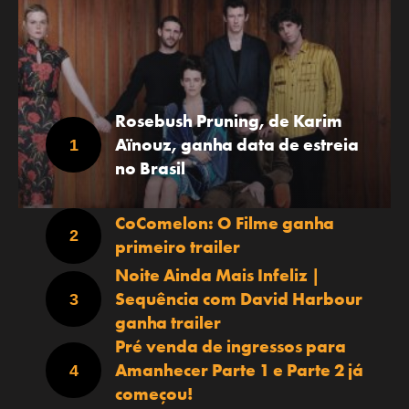
Rosebush Pruning, de Karim
Aïnouz, ganha data de estreia
no Brasil
CoComelon: O Filme ganha
primeiro trailer
Noite Ainda Mais Infeliz |
Sequência com David Harbour
ganha trailer
Pré venda de ingressos para
Amanhecer Parte 1 e Parte 2 já
começou!