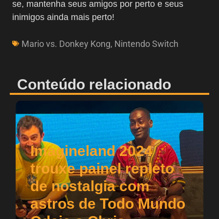
se, mantenha seus amigos por perto e seus
inimigos ainda mais perto!
Mario vs. Donkey Kong
,
Nintendo Switch
Conteúdo relacionado
Imagineland 2024
trouxe painel repleto
de nostalgia com
astros de Todo Mundo