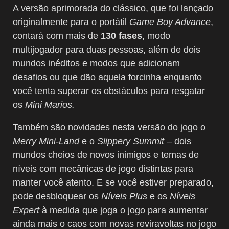
A versão aprimorada do clássico, que foi lançado
originalmente para o portátil
Game Boy Advance
,
contará com mais de
130 fases
, modo
multijogador para duas pessoas, além de dois
mundos inéditos e modos que adicionam
desafios ou que dão aquela forcinha enquanto
você tenta superar os obstáculos para resgatar
os
Mini Marios.
Também são novidades nesta versão do jogo o
Merry Mini-Land
e o
Slippery Summit
– dois
mundos cheios de novos inimigos e temas de
níveis com mecânicas de jogo distintas para
manter você atento. E se você estiver preparado,
pode desbloquear os
Níveis Plus
e os
Níveis
Expert
à medida que joga o jogo para aumentar
ainda mais o caos com novas reviravoltas no jogo