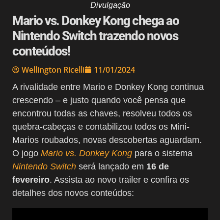
Divulgação
Mario vs. Donkey Kong chega ao
Nintendo Switch trazendo novos
conteúdos!
Wellington Ricelli
11/01/2024
A rivalidade entre Mario e Donkey Kong continua
crescendo – e justo quando você pensa que
encontrou todas as chaves, resolveu todos os
quebra-cabeças e contabilizou todos os Mini-
Marios roubados, novas descobertas aguardam.
O jogo
Mario vs. Donkey Kong
para o sistema
Nintendo Switch
será lançado em
16 de
fevereiro
. Assista ao novo trailer e confira os
detalhes dos novos conteúdos: