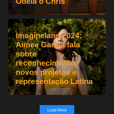
Odeia o Chris
Imagineland 2024:
Aimee Garcia fala
sobre
reconhecimento,
novos projetos e
representação Latina
Load More