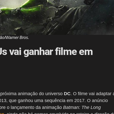
ão/Warner Bros.
s vai ganhar filme em
 próxima animação do universo
DC
. O filme vai adaptar 
2013, que ganhou uma sequência em 2017. O anúncio
obre o lançamento da animação
Batman: The Long