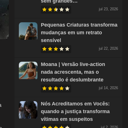
sem grandes…
jul 23, 2026
Pequenas Criaturas transforma
mudanças em um retrato
sensível
jul 22, 2026
Moana | Versão live-action
nada acrescenta, mas o
resultado é deslumbrante
jul 14, 2026
Nós Acreditamos em Vocês:
a
quando a justiça transforma
vítimas em suspeitos
jul 2, 2026