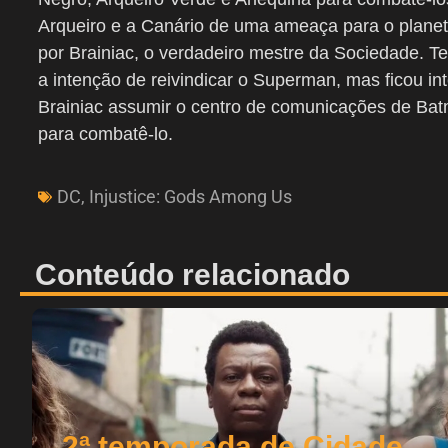
Arqueiro e a Canário de uma ameaça para o planet
por Brainiac, o verdadeiro mestre da Sociedade. Te
a intenção de reivindicar o Superman, mas ficou in
Brainiac assumir o centro de comunicações de Bat
para combatê-lo.
DC
,
Injustice: Gods Among Us
Conteúdo relacionado
2ª temporada de Cidade