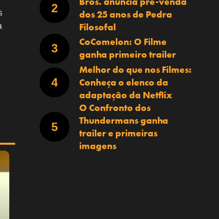
Bros. anuncia pré-venda
s
dos 25 anos de Pedra
Filosofal
a
e
CoComelon: O Filme
ganha primeiro trailer
Melhor do que nos Filmes:
Conheça o elenco da
adaptação da Netflix
O Confronto dos
Thundermans ganha
trailer e primeiras
imagens