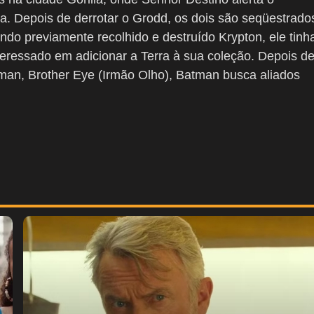
a. Depois de derrotar o Grodd, os dois são seqüestrado
ndo previamente recolhido e destruído Krypton, ele tinh
teressado em adicionar a Terra à sua coleção. Depois d
man, Brother Eye (Irmão Olho), Batman busca aliados