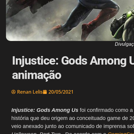
Divulgaç
Injustice: Gods Among U
animação
Renan Lelis
20/05/2021
Injustice: Gods Among Us
foi confirmado como a
história que deu origem ao conceituado game de 
veio anexado junto ao comunicado de imprensa s