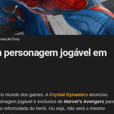
rodução/Sony
 personagem jogável em
no mundo dos games. A
Crystal Dynamics
anunciou
sonagem jogável e exclusivo de
Marvel’s Avengers
par
 reformulada do herói. Ou seja, não será o mesmo