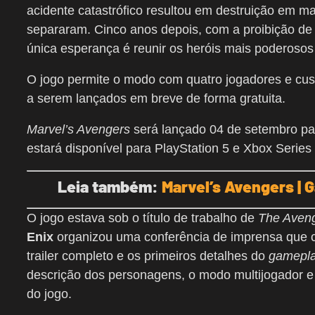
acidente catastrófico resultou em destruição em m
separaram. Cinco anos depois, com a proibição de
única esperança é reunir os heróis mais poderosos
O jogo permite o modo com quatro jogadores e c
a serem lançados em breve de forma gratuita.
Marvel’s Avengers
será lançado 04 de setembro pa
estará disponível para PlayStation 5 e Xbox Series
Leia também:
Marvel’s Avengers | 
O jogo estava sob o título de trabalho de
The Aveng
Enix
organizou uma conferência de imprensa que co
trailer completo e os primeiros detalhes do
gamepl
descrição dos personagens, o modo multijogador e 
do jogo.