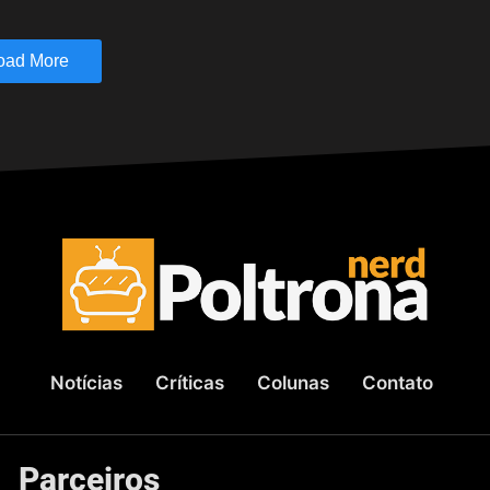
oad More
Notícias
Críticas
Colunas
Contato
Parceiros