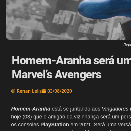
Rep
Homem-Aranha será um
Marvel’s Avengers
Renan Lelis
03/08/2020
Homem-Aranha
está se juntando aos
Vingadores
hoje (03) que o amigão da vizinhança será um per
os consoles
PlayStation
em 2021. Será uma versão