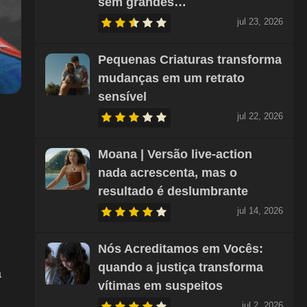
sem grandes…
jul 23, 2026
Pequenas Criaturas transforma
mudanças em um retrato
sensível
jul 22, 2026
Moana | Versão live-action
nada acrescenta, mas o
resultado é deslumbrante
jul 14, 2026
Nós Acreditamos em Vocês:
quando a justiça transforma
a
vítimas em suspeitos
jul 2, 2026