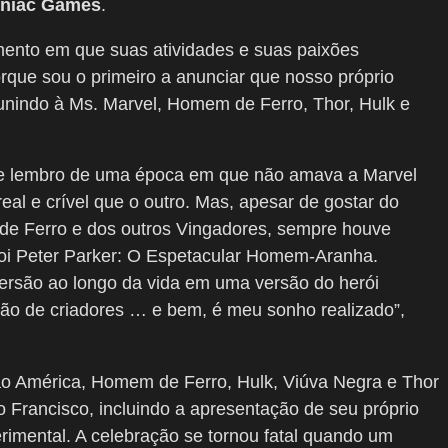
niac Games
.
ento em que suas atividades e suas paixões
ue sou o primeiro a anunciar que nosso próprio
nindo à Ms. Marvel, Homem de Ferro, Thor, Hulk e
me lembro de uma época em que não amava a Marvel
al e crível que o outro. Mas, apesar de gostar do
de Ferro e dos outros Vingadores, sempre houve
foi Peter Parker: O Espetacular Homem-Aranha.
versão ao longo da vida em uma versão do herói
ação de criadores … e bem, é meu sonho realizado”,
ão América, Homem de Ferro, Hulk, Viúva Negra e Thor
 Francisco, incluindo a apresentação de seu próprio
rimental. A celebração se tornou fatal quando um