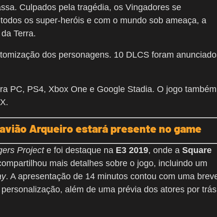
assa. Culpados pela tragédia, os Vingadores se
 todos os super-heróis e com o mundo sob ameaça, a
 da Terra.
ustomização dos personagens. 10 DLCS foram anunciado
ra PC, PS4, Xbox One e Google Stadia. O jogo também
 X.
Gavião Arqueiro estará presente no game
ers Project
e foi destaque na
E3 2019
, onde a
Square
mpartilhou mais detalhes sobre o jogo, incluindo um
ay
. A apresentação de 14 minutos contou com uma brev
personalização, além de uma prévia dos atores por trás