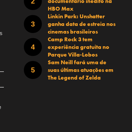
documentário inédito na
HBO Max
Linkin Park: Unshatter
ganha data de estreia nos
cinemas brasileiros
s
Camp Rock 3 tem
experiência gratuita no
Parque Villa-Lobos
Sam Neill fará uma de
suas últimas atuações em
The Legend of Zelda
e