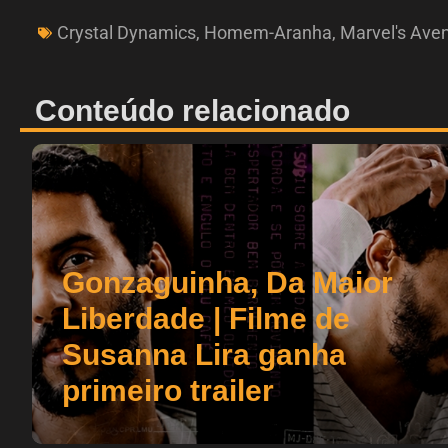
Crystal Dynamics
,
Homem-Aranha
,
Marvel's Ave
Conteúdo relacionado
Gonzaguinha, Da Maior
Liberdade | Filme de
Susanna Lira ganha
primeiro trailer