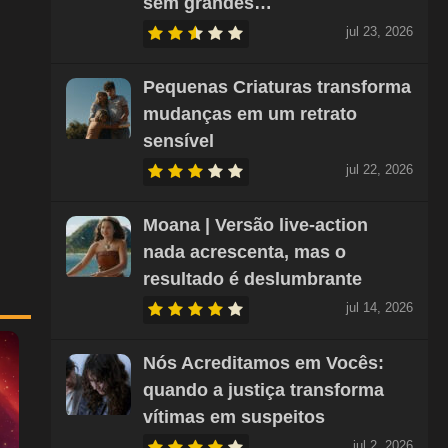
sem grandes…
jul 23, 2026
Pequenas Criaturas transforma
mudanças em um retrato
sensível
jul 22, 2026
Moana | Versão live-action
nada acrescenta, mas o
resultado é deslumbrante
jul 14, 2026
Nós Acreditamos em Vocês:
quando a justiça transforma
vítimas em suspeitos
jul 2, 2026