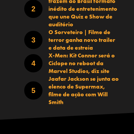
trazem ao Brasil formato
inédito de entretenimento
que une Quiz e Show de
auditório
O Sorveteiro | Filme de
terror ganha novo trailer
e data de estreia
X-Men: Kit Connor será o
Ciclope no reboot da
Marvel Studios, diz site
Jaafar Jackson se junta ao
elenco de Supermax,
filme de ação com Will
Smith