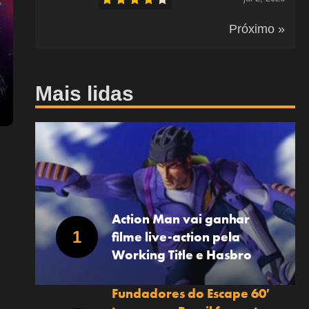
Próximo »
Mais lidas
Action Man vai ganhar
filme live-action pela
Working Title e Hasbro
Fundadores do Escape 60′