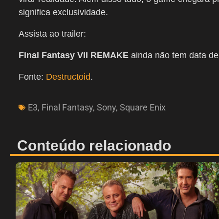
significa exclusividade.
Assista ao trailer:
Final Fantasy VII REMAKE
ainda não tem data de
Fonte:
Destructoid
.
E3
,
Final Fantasy
,
Sony
,
Square Enix
Conteúdo relacionado