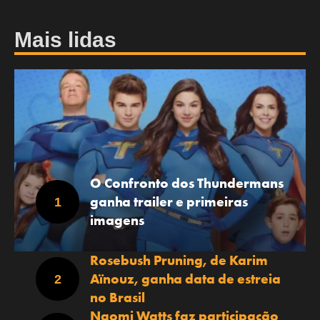
Mais lidas
O Confronto dos Thundermans
ganha trailer e primeiras
imagens
Rosebush Pruning, de Karim
Aïnouz, ganha data de estreia
no Brasil
Naomi Watts faz participação