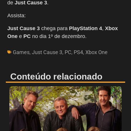
de
Just Cause 3
.
Assista:
Just Cause 3
chega para
PlayStation 4
,
Xbox
One
e
PC
no dia 1º de dezembro.
Games
,
Just Cause 3
,
PC
,
PS4
,
Xbox One
Conteúdo relacionado