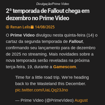
Divulgação/Prime Video
2ª temporada de Fallout chega em
dezembro no Prime Video
Renan Lelis
14/08/2025
O
Prime Video
divulgou nesta quinta-feira (14) o
cartaz da segunda temporada de
Fallout
,
confirmando seu lançamento para de dezembro
de 2025 no streaming. Mais novidades sobre a
nova temporada serão reveladas na próxima
terça-feira, 19, durante a
Gamescom
.
Time for a little road trip. We’re heading
back to the Wasteland this December.
pic.twitter.com/UaLQq23Jno
— Prime Video (@PrimeVideo)
August