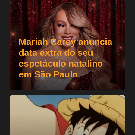
Mariah Carey anuncia
data extra do seu
espetáculo natalino
em São Paulo