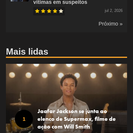
vítimas em suspeitos
jul 2, 2026
Próximo »
Mais lidas
Jaafar Jackson se junta ao
elenco de Supermax, filme de
ação com Will Smith