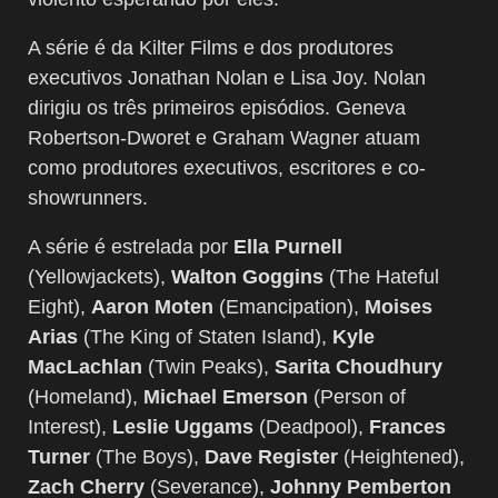
A série é da Kilter Films e dos produtores
executivos Jonathan Nolan e Lisa Joy. Nolan
dirigiu os três primeiros episódios. Geneva
Robertson-Dworet e Graham Wagner atuam
como produtores executivos, escritores e co-
showrunners.
A série é estrelada por
Ella Purnell
(Yellowjackets),
Walton Goggins
(The Hateful
Eight),
Aaron Moten
(Emancipation),
Moises
Arias
(The King of Staten Island),
Kyle
MacLachlan
(Twin Peaks),
Sarita Choudhury
(Homeland),
Michael Emerson
(Person of
Interest),
Leslie Uggams
(Deadpool),
Frances
Turner
(The Boys),
Dave Register
(Heightened),
Zach Cherry
(Severance),
Johnny Pemberton