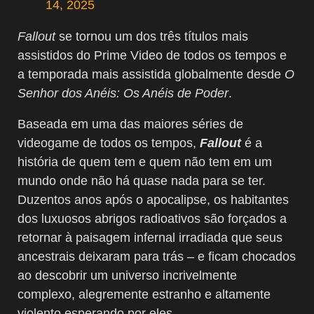
14, 2025
Fallout
se tornou um dos três títulos mais
assistidos do Prime Video de todos os tempos e
a temporada mais assistida globalmente desde
O
Senhor dos Anéis: Os Anéis de Poder
.
Baseada em uma das maiores séries de
videogame de todos os tempos,
Fallout
é a
história de quem tem e quem não tem em um
mundo onde não há quase nada para se ter.
Duzentos anos após o apocalipse, os habitantes
dos luxuosos abrigos radioativos são forçados a
retornar à paisagem infernal irradiada que seus
ancestrais deixaram para trás – e ficam chocados
ao descobrir um universo incrivelmente
complexo, alegremente estranho e altamente
violento esperando por eles.