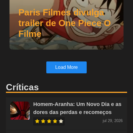
Paris Filmes divulga
trailer de One Piece O
Filme
Load More
Críticas
Homem-Aranha: Um Novo Dia e as
dores das perdas e recomeços
jul 29, 2026