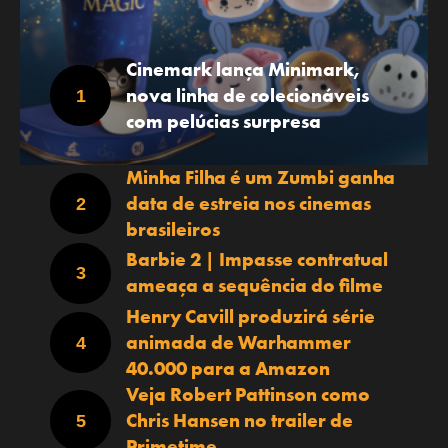
Cinemark lança Minimark,
nova linha de colecionáveis
com pelúcias surpresa
Minha Filha é um Zumbi ganha
data de estreia nos cinemas
brasileiros
Barbie 2 | Impasse contratual
ameaça a sequência do filme
Henry Cavill produzirá série
animada de Warhammer
40.000 para a Amazon
Veja Robert Pattinson como
Chris Hansen no trailer de
Primetime