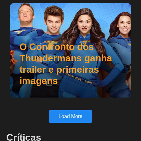
O Confronto dos
Thundermans ganha
trailer e primeiras
imagens
Load More
Críticas