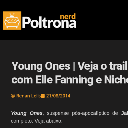
Young Ones | Veja o tra
com Elle Fanning e Nich
Renan Lelis
21/08/2014
Young Ones
, suspense pós-apocalíptico de
Ja
completo. Veja abaixo: