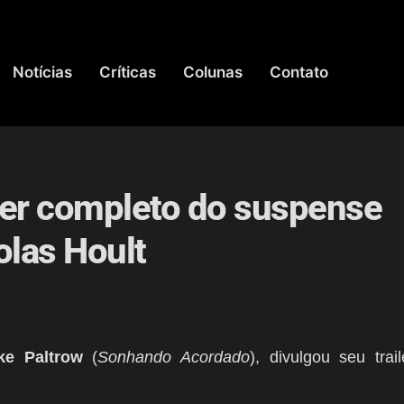
Notícias
Críticas
Colunas
Contato
iler completo do suspense
olas Hoult
ke Paltrow
(
Sonhando Acordado
), divulgou seu trail