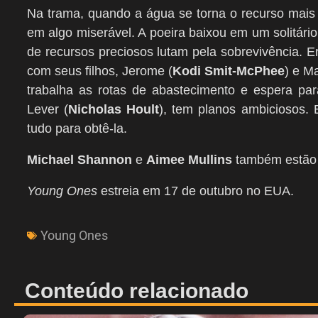
Na trama, quando a água se torna o recurso mais 
em algo miserável. A poeira baixou em um solitário
de recursos preciosos lutam pela sobrevivência. E
com seus filhos, Jerome (
Kodi Smit-McPhee
) e Ma
trabalha as rotas de abastecimento e espera pa
Lever (
Nicholas Hoult
), tem planos ambiciosos. 
tudo para obtê-la.
Michael Shannon
e
Aimee Mullins
também estão 
Young Ones
estreia em 17 de outubro no EUA.
Young Ones
Conteúdo relacionado