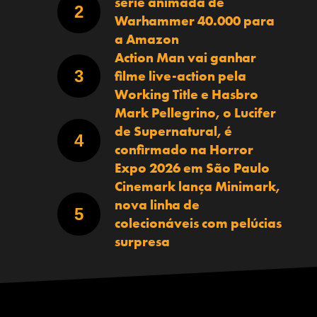
série animada de
Warhammer 40.000 para
a Amazon
Action Man vai ganhar
filme live-action pela
Working Title e Hasbro
Mark Pellegrino, o Lucifer
de Supernatural, é
confirmado na Horror
Expo 2026 em São Paulo
Cinemark lança Minimark,
nova linha de
colecionáveis com pelúcias
surpresa