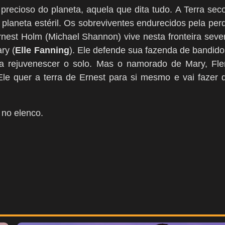
precioso do planeta, aquela que dita tudo. A Terra sec
 planeta estéril. Os sobreviventes endurecidos pela per
rnest Holm (Michael Shannon) vive nesta fronteira seve
ry (
Elle Fanning
). Ele defende sua fazenda de bandido
ra rejuvenescer o solo. Mas o namorado de Mary, Fl
Ele quer a terra de Ernest para si mesmo e vai fazer 
no elenco.