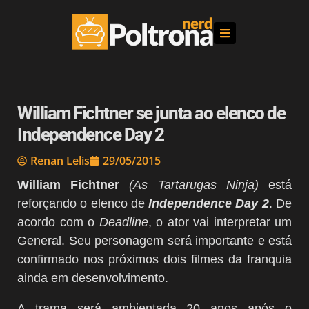
William Fichtner se junta ao elenco de
Independence Day 2
Renan Lelis
29/05/2015
William Fichtner
(As Tartarugas Ninja)
está
reforçando o elenco de
Independence Day 2
. De
acordo com o
Deadline
, o ator vai interpretar um
General. Seu personagem será importante e está
confirmado nos próximos dois filmes da franquia
ainda em desenvolvimento.
A trama será ambientada 20 anos após o