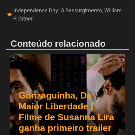
Independence Day: O Ressurgimento
,
William
Fichtner
Conteúdo relacionado
Gonzaguinha, Da
Maior Liberdade |
Filme de Susanna Lira
ganha primeiro trailer