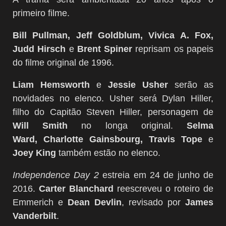
primeiro filme.
Bill Pullman, Jeff Goldblum, Vivica A. Fox,
Judd Hirsch
e
Brent Spiner
reprisam os papeis
do filme original de 1996.
Liam Hemsworth
e
Jessie Usher
serão as
novidades no elenco. Usher será Dylan Hiller,
filho do Capitão Steven Hiller, personagem de
Will Smith
no longa original.
Selma
Ward,
Charlotte Gainsbourg, Travis Tope
e
Joey King
também estão no elenco.
Independence Day 2
estreia em 24 de junho de
2016.
Carter Blanchard
reescreveu o roteiro de
Emmerich e
Dean Devlin
, revisado por
James
Vanderbilt
.