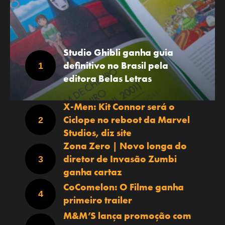
Studio Ghibli ganha guia
definitivo no Brasil pela
editora Belas Letras
X-Men: Kit Connor será o
Ciclope no reboot da Marvel
Studios, diz site
Zona Zero | Novo longa do
diretor de Invasão Zumbi
ganha cartaz
CoComelon: O Filme ganha
primeiro trailer
M&M’S lança promoção com