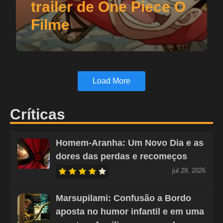
trailer de One Piece O
Filme
Load More
Críticas
Homem-Aranha: Um Novo Dia e as
dores das perdas e recomeços
jul 29, 2026
Marsupilami: Confusão a Bordo
aposta no humor infantil e em uma