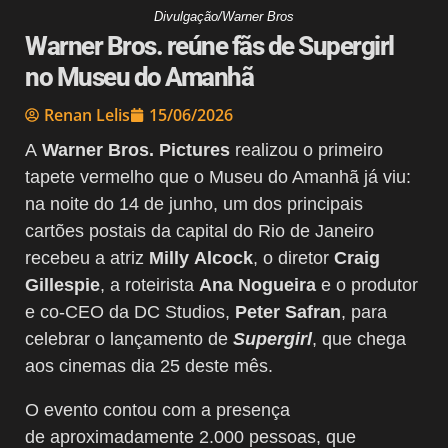
Divulgação/Warner Bros
Warner Bros. reúne fãs de Supergirl
no Museu do Amanhã
Renan Lelis
15/06/2026
A
Warner Bros. Pictures
realizou o primeiro
tapete vermelho que o Museu do Amanhã já viu:
na noite do 14 de junho, um dos principais
cartões postais da capital do Rio de Janeiro
recebeu a atriz
Milly Alcock
, o diretor
Craig
Gillespie
, a roteirista
Ana Nogueira
e o produtor
e co-CEO da DC Studios,
Peter Safran
, para
celebrar o lançamento de
Supergirl
, que chega
aos cinemas dia 25 deste mês.
O evento contou com a presença
de aproximadamente 2.000 pessoas, que