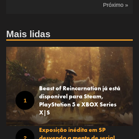
Próximo »
Mais lidas
Beast of Reincarnation já está
disponível para Steam,
PlayStation 5 e XBOX Series
X|S
Exposição inédita em SP
desvenda a mente de serial