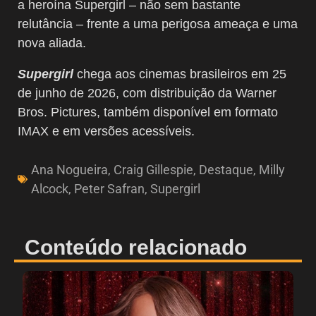
a heroína Supergirl – não sem bastante
relutância – frente a uma perigosa ameaça e uma
nova aliada.
Supergirl
chega aos cinemas brasileiros em 25
de junho de 2026, com distribuição da Warner
Bros. Pictures, também disponível em formato
IMAX e em versões acessíveis.
Ana Nogueira
,
Craig Gillespie
,
Destaque
,
Milly
Alcock
,
Peter Safran
,
Supergirl
Conteúdo relacionado