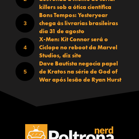
killers sob a ótica científica
Bons Tempos: Yesteryear
chega às livrarias brasileiras
dia 31 de agosto
X-Men: Kit Connor será o
Ciclope no reboot da Marvel
Studios, diz site
Dave Bautista negocia papel
de Kratos na série de God of
War após lesão de Ryan Hurst