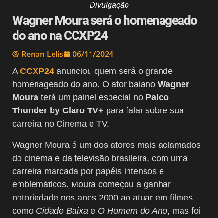
Divulgação
Wagner Moura será o homenageado
do ano na CCXP24
Renan Lelis
06/11/2024
A
CCXP24
anunciou quem será o grande
homenageado do ano. O ator baiano
Wagner
Moura
terá um painel especial no
Palco
Thunder by Claro TV+
para falar sobre sua
carreira no Cinema e TV.
Wagner Moura é um dos atores mais aclamados
do cinema e da televisão brasileira, com uma
carreira marcada por papéis intensos e
emblemáticos. Moura começou a ganhar
notoriedade nos anos 2000 ao atuar em filmes
como
Cidade Baixa
e
O Homem do Ano
, mas foi