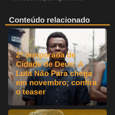
Conteúdo relacionado
2ª temporada de
Cidade de Deus: A
Luta Não Para chega
em novembro; confira
o teaser