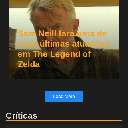
Sam Neill fará uma de
suas últimas atuações
em The Legend of
Zelda
Load More
Críticas