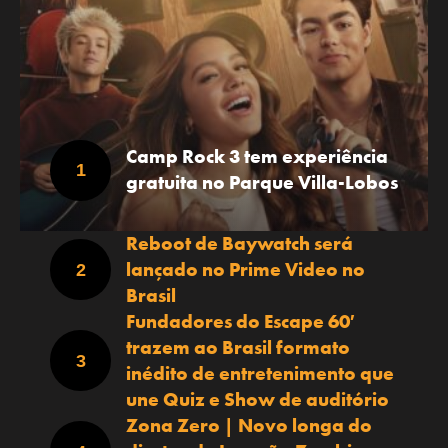
Camp Rock 3 tem experiência
gratuita no Parque Villa-Lobos
Reboot de Baywatch será
lançado no Prime Video no
Brasil
Fundadores do Escape 60′
trazem ao Brasil formato
inédito de entretenimento que
une Quiz e Show de auditório
Zona Zero | Novo longa do