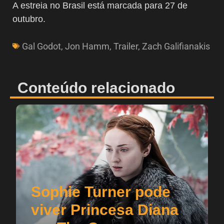
A estreia no Brasil está marcada para 27 de
outubro.
Gal Godot
,
Jon Hamm
,
Trailer
,
Zach Galifianakis
Conteúdo relacionado
Sophie Turner pode
viver Princesa Diana