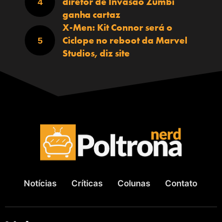
diretor de Invasão Zumbi
ganha cartaz
X-Men: Kit Connor será o
Ciclope no reboot da Marvel
Studios, diz site
Notícias
Críticas
Colunas
Contato