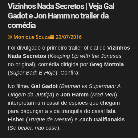
Vizinhos Nada Secretos | Veja Gal
Gadot e Jon Hamm no trailer da
comédia
Monique Souza
20/07/2016
Foi divulgado o primeiro trailer oficial de
Vizinhos
Nada Secretos
(
Keeping Up with the Joneses,
no original), comédia dirigida por
Greg Mottola
(
Super Bad: É Hoje
). Confira:
No filme
, Gal Gadot
(
Batman vs Superman: A
Origem da Justiça
) e
Jon Hamm
(
Mad Men
)
interpretam um casal de espiões que chegam
para bagunçar a vida tranquila do casal
Isla
Fisher
(
Truque de Mestre
) e
Zach Galifianakis
(
Se beber, não case
).