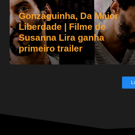
Gonzaguinha, Da Maior
Liberdade | Filme de
Susanna Lira ganha
primeiro trailer
L