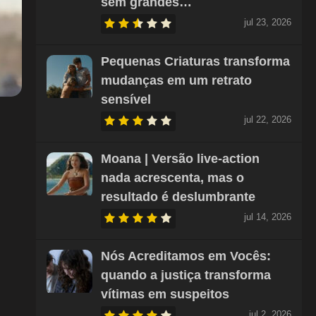
sem grandes…
jul 23, 2026
Pequenas Criaturas transforma
mudanças em um retrato
sensível
jul 22, 2026
Moana | Versão live-action
nada acrescenta, mas o
resultado é deslumbrante
jul 14, 2026
Nós Acreditamos em Vocês:
quando a justiça transforma
vítimas em suspeitos
jul 2, 2026