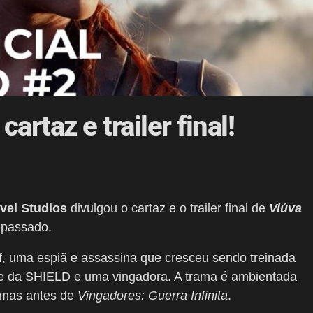
rtaz e trailer final!
vel Studios
divulgou o cartaz e o trailer final de
Viúva
 passado.
 uma espiã e assassina que cresceu sendo treinada
nte da SHIELD e uma vingadora. A trama é ambientada
 mas antes de
Vingadores: Guerra Infinita
.