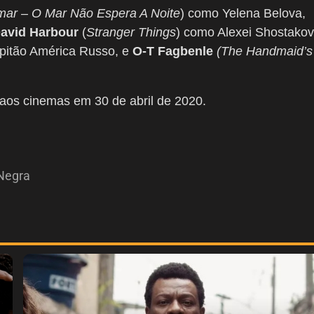
ar – O Mar Não Espera A Noite
) como Yelena Belova,
avid Harbour
(
Stranger Things
) como Alexei Shostakov
pitão América Russo, e
O-T Fagbenle
(The Handmaid’s
aos cinemas em 30 de abril de 2020.
Negra