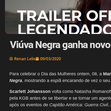
Viúva Negra ganha novo ca
Renan Lelis
09/03/2020
Para celebrar o Dia das Mulheres ontem, 08, a
Mar
Negra
, mostrando a espiã encarando de vez o seu
Scarlett Johansson
volta como Natasha Romanoff,
pela KGB antes de se libertar e se tornar um age
após os eventos de
Capitão América: Guerra Civil
,