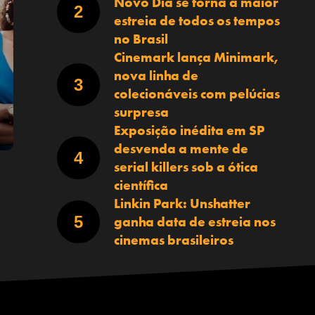
Novo Dia se torna a maior
estreia de todos os tempos
no Brasil
Cinemark lança Minimark,
nova linha de
colecionáveis com pelúcias
surpresa
Exposição inédita em SP
desvenda a mente de
serial killers sob a ótica
científica
Linkin Park: Unshatter
ganha data de estreia nos
cinemas brasileiros