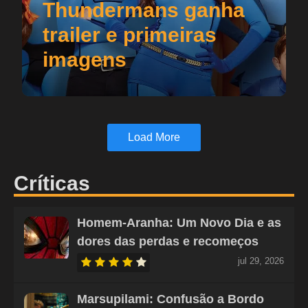
Thundermans ganha
trailer e primeiras
imagens
Load More
Críticas
Homem-Aranha: Um Novo Dia e as
dores das perdas e recomeços
jul 29, 2026
Marsupilami: Confusão a Bordo