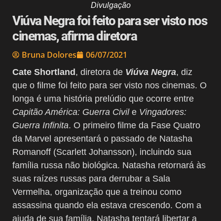
Divulgação
Viúva Negra foi feito para ser visto nos
cinemas, afirma diretora
Bruna Dolores
06/07/2021
Cate Shortland
, diretora de
Viúva Negra
, diz
que o filme foi feito para ser visto nos cinemas. O
longa é uma história prelúdio que ocorre entre
Capitão América: Guerra Civil
e
Vingadores:
Guerra Infinita
. O primeiro filme da Fase Quatro
da Marvel apresentará o passado de Natasha
Romanoff (Scarlett Johansson), incluindo sua
família russa não biológica. Natasha retornará às
suas raízes russas para derrubar a Sala
Vermelha, organização que a treinou como
assassina quando ela estava crescendo. Com a
ajuda de sua família, Natasha tentará libertar a