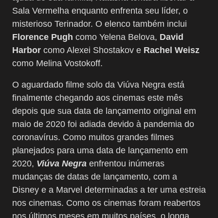
Sala Vermelha enquanto enfrenta seu líder, o
misterioso Terinador. O elenco também inclui
Florence Pugh
como Yelena Belova,
David
Harbor
como Alexei Shostakov e
Rachel Weisz
como Melina Vostokoff.
O aguardado filme solo da Viúva Negra está
finalmente chegando aos cinemas este mês
depois que sua data de lançamento original em
maio de 2020 foi adiada devido à pandemia do
coronavírus. Como muitos grandes filmes
planejados para uma data de lançamento em
2020,
Viúva Negra
enfrentou inúmeras
mudanças de datas de lançamento, com a
Disney e a Marvel determinadas a ter uma estreia
nos cinemas. Como os cinemas foram reabertos
nos últimos meses em muitos países, o longa