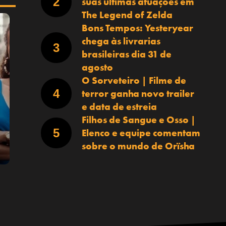
suas últimas atuações em
The Legend of Zelda
Bons Tempos: Yesteryear
chega às livrarias
brasileiras dia 31 de
agosto
O Sorveteiro | Filme de
terror ganha novo trailer
e data de estreia
Filhos de Sangue e Osso |
Elenco e equipe comentam
sobre o mundo de Orïsha