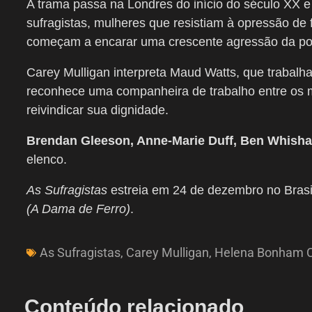
A trama passa na Londres do início do século XX e
sufragistas, mulheres que resistiam à opressão de
começam a encarar uma crescente agressão da polí
Carey Mulligan interpreta Maud Watts, que trabal
reconhece uma companheira de trabalho entre os 
reivindicar sua dignidade.
Brendan Gleeson, Anne-Marie Duff, Ben Whishaw
elenco.
As Sufragistas
estreia em 24 de dezembro no Brasi
(A Dama de Ferro)
.
As Sufragistas
,
Carey Mulligan
,
Helena Bonham C
Conteúdo relacionado