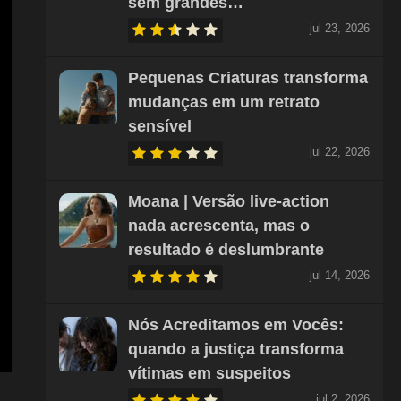
sem grandes…
jul 23, 2026
Pequenas Criaturas transforma
mudanças em um retrato
sensível
jul 22, 2026
Moana | Versão live-action
nada acrescenta, mas o
resultado é deslumbrante
jul 14, 2026
Nós Acreditamos em Vocês:
quando a justiça transforma
vítimas em suspeitos
jul 2, 2026