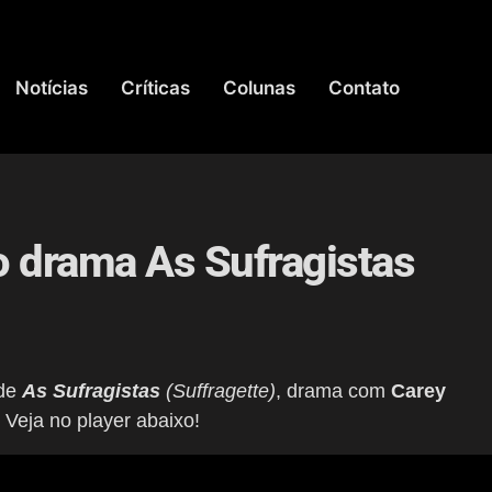
Notícias
Críticas
Colunas
Contato
do drama As Sufragistas
 de
As Sufragistas
(Suffragette)
, drama com
Carey
.
Veja no player abaixo!