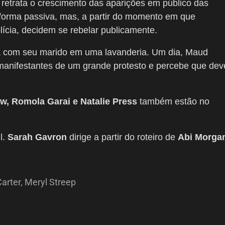
 retrata o crescimento das aparições em público das
 forma passiva, mas, a partir do momento em que
cia, decidem se rebelar publicamente.
ha com seu marido em uma lavanderia. Um dia, Maud
manifestantes de um grande protesto e percebe que dev
, Romola Garai e Natalie Press
também estão no
l.
Sarah Gavron
dirige a partir do roteiro de
Abi Morga
arter
,
Meryl Streep