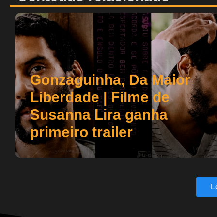
Gonzaguinha, Da Maior
Liberdade | Filme de
Susanna Lira ganha
primeiro trailer
L