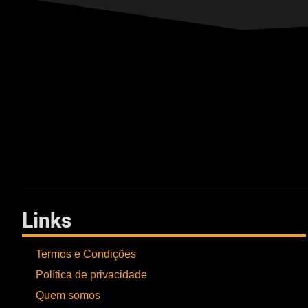
Links
Termos e Condições
Política de privacidade
Quem somos