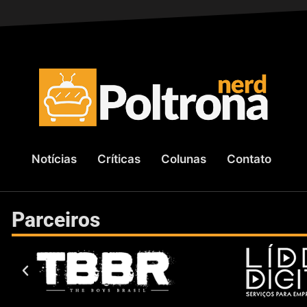
Notícias
Críticas
Colunas
Contato
Parceiros