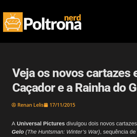
Veja os novos cartazes e
Caçador e a Rainha do G
Renan Lelis
17/11/2015
A
Universal Pictures
divulgou dois novos cartazes 
Gelo
(The Huntsman: Winter’s War)
, sequência de