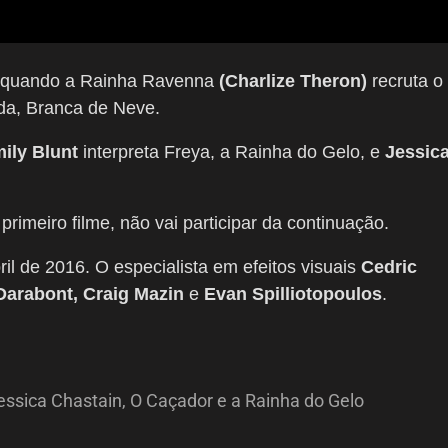
e, quando a Rainha Ravenna
(Charlize Theron)
recruta o
da, Branca de Neve.
ily Blunt
interpreta Freya, a Rainha do Gelo, e
Jessic
 primeiro filme, não vai participar da continuação.
ril de 2016. O especialista em efeitos visuais
Cedric
Darabont, Craig Mazin
e
Evan Spilliotopoulos
.
essica Chastain
,
O Caçador e a Rainha do Gelo