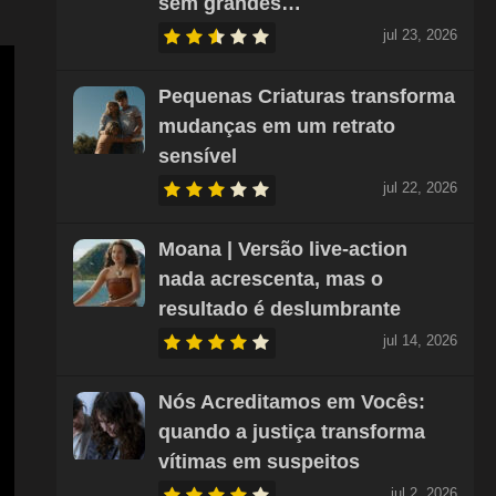
sem grandes…
jul 23, 2026
Pequenas Criaturas transforma
mudanças em um retrato
sensível
jul 22, 2026
Moana | Versão live-action
nada acrescenta, mas o
resultado é deslumbrante
jul 14, 2026
Nós Acreditamos em Vocês:
quando a justiça transforma
vítimas em suspeitos
jul 2, 2026