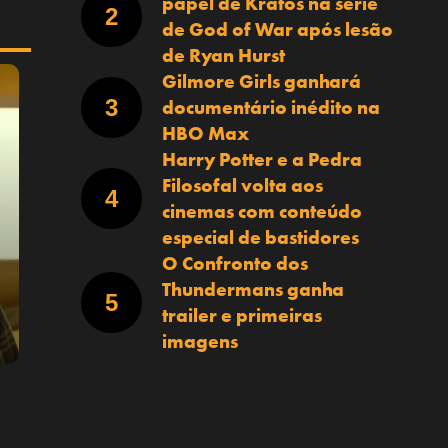
papel de Kratos na série
de God of War após lesão
de Ryan Hurst
Gilmore Girls ganhará
documentário inédito na
HBO Max
Harry Potter e a Pedra
Filosofal volta aos
cinemas com conteúdo
especial de bastidores
O Confronto dos
Thundermans ganha
trailer e primeiras
imagens