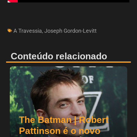
A Travessia
,
Joseph Gordon-Levitt
Conteúdo relacionado
The Batman | Robert
Pattinson é o novo