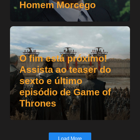
Homem Morcego
O fim está próximo!
Assista ao teaser do
sexto e último
episódio de Game of
Thrones
Load More