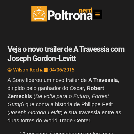
Veja o novo trailer de A Travessia com
Joseph Gordon-Levitt
Wilson Rocha
04/06/2015
A Sony liberou um novo trailer de
A Travessia
,
dirigido pelo ganhador do Oscar,
Robert
Zemeckis
(
De volta para o Futuro
,
Forrest
Gump
) que conta a história de Philippe Petit
(
Joseph Gordon-Levitt
) e sua travessia entre as
duas torres do World Trade Center.
12 pessoas já caminharam na lua, mas