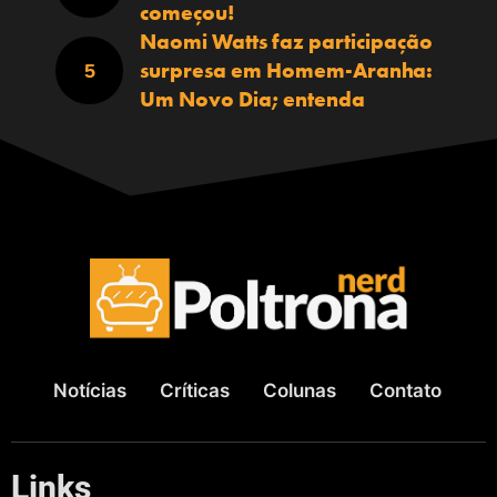
começou!
Naomi Watts faz participação
surpresa em Homem-Aranha:
Um Novo Dia; entenda
Notícias
Críticas
Colunas
Contato
Links