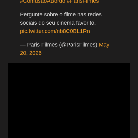
#ConfusãoABordo
#ParisFilmes
Pergunte sobre o filme nas redes
sociais do seu cinema favorito.
pic.twitter.com/nb8C0BL1Rn
— Paris Filmes (@ParisFilmes)
May
20, 2026