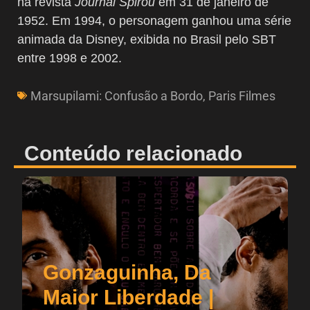
na revista
Journal Spirou
em 31 de janeiro de
1952. Em 1994, o personagem ganhou uma série
animada da Disney, exibida no Brasil pelo SBT
entre 1998 e 2002.
Marsupilami: Confusão a Bordo
,
Paris Filmes
Conteúdo relacionado
Gonzaguinha, Da
Maior Liberdade |