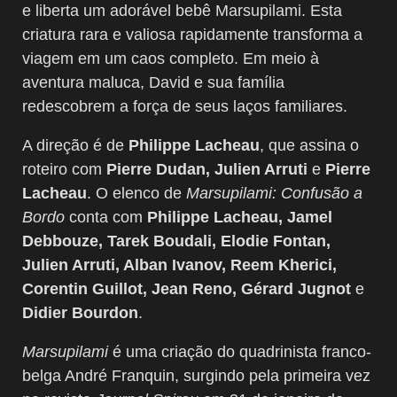
e liberta um adorável bebê Marsupilami. Esta
criatura rara e valiosa rapidamente transforma a
viagem em um caos completo. Em meio à
aventura maluca, David e sua família
redescobrem a força de seus laços familiares.
A direção é de
Philippe Lacheau
, que assina o
roteiro com
Pierre Dudan, Julien Arruti
e
Pierre
Lacheau
. O elenco de
Marsupilami: Confusão a
Bordo
conta com
Philippe Lacheau, Jamel
Debbouze, Tarek Boudali, Elodie Fontan,
Julien Arruti, Alban Ivanov, Reem Kherici,
Corentin Guillot, Jean Reno, Gérard Jugnot
e
Didier Bourdon
.
Marsupilami
é uma criação do quadrinista franco-
belga André Franquin, surgindo pela primeira vez