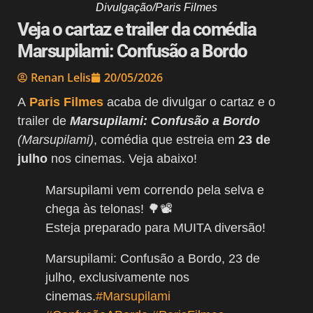
Divulgação/Paris Filmes
Veja o cartaz e trailer da comédia
Marsupilami: Confusão a Bordo
Renan Lelis
20/05/2026
A
Paris Filmes
acaba de divulgar o cartaz e o
trailer de
Marsupilami: Confusão a Bordo
(Marsupilami)
, comédia que estreia em
23 de
julho
nos cinemas. Veja abaixo!
Marsupilami vem correndo pela selva e
chega às telonas! 🌳📽️
Esteja preparado para MUITA diversão!
Marsupilami: Confusão a Bordo, 23 de
julho, exclusivamente nos
cinemas.
#Marsupilami