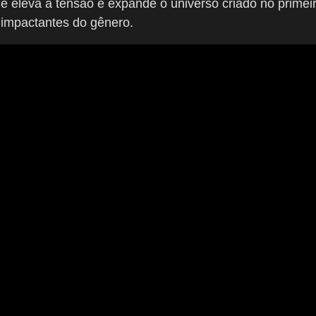
me eleva a tensão e expande o universo criado no primei
 impactantes do gênero.