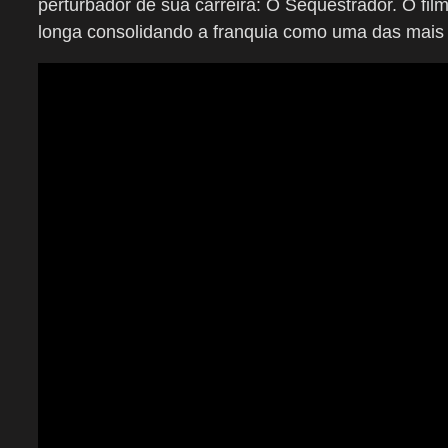
perturbador de sua carreira: O Sequestrador. O fil
longa consolidando a franquia como uma das mais