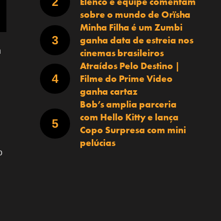
Elenco e equipe comentam
sobre o mundo de Orïsha
Minha Filha é um Zumbi
ganha data de estreia nos
n
cinemas brasileiros
Atraídos Pelo Destino |
Filme do Prime Video
ganha cartaz
Bob’s amplia parceria
com Hello Kitty e lança
Copo Surpresa com mini
pelúcias
o