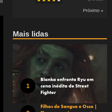
ro
Próximo »
Mais lidas
Blanka enfrenta Ryu em
cena inédita de Street
Fighter
Filhos de Sangue e Osso |