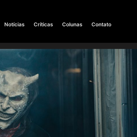
Notícias
Críticas
Colunas
Contato