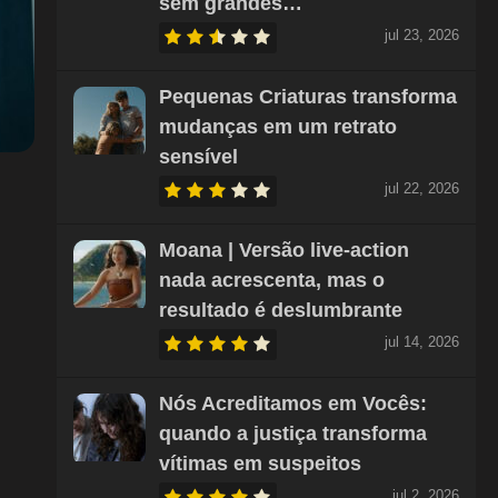
sem grandes…
jul 23, 2026
Pequenas Criaturas transforma
mudanças em um retrato
sensível
jul 22, 2026
Moana | Versão live-action
nada acrescenta, mas o
resultado é deslumbrante
jul 14, 2026
Nós Acreditamos em Vocês:
quando a justiça transforma
vítimas em suspeitos
jul 2, 2026