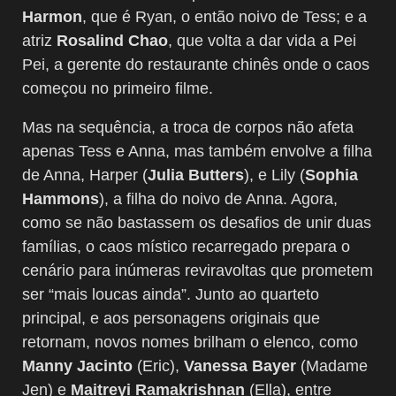
Harmon
, que é Ryan, o então noivo de Tess; e a
atriz
Rosalind Chao
, que volta a dar vida a Pei
Pei, a gerente do restaurante chinês onde o caos
começou no primeiro filme.
Mas na sequência, a troca de corpos não afeta
apenas Tess e Anna, mas também envolve a filha
de Anna, Harper (
Julia Butters
), e Lily (
Sophia
Hammons
), a filha do noivo de Anna. Agora,
como se não bastassem os desafios de unir duas
famílias, o caos místico recarregado prepara o
cenário para inúmeras reviravoltas que prometem
ser “mais loucas ainda”. Junto ao quarteto
principal, e aos personagens originais que
retornam, novos nomes brilham o elenco, como
Manny Jacinto
(Eric),
Vanessa Bayer
(Madame
Jen) e
Maitreyi Ramakrishnan
(Ella), entre