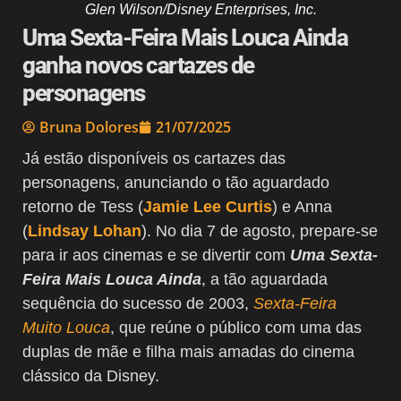
Glen Wilson/Disney Enterprises, Inc.
Uma Sexta-Feira Mais Louca Ainda
ganha novos cartazes de
personagens
Bruna Dolores
21/07/2025
Já estão disponíveis os cartazes das
personagens, anunciando o tão aguardado
retorno de Tess (
Jamie Lee Curtis
) e Anna
(
Lindsay Lohan
). No dia 7 de agosto, prepare-se
para ir aos cinemas e se divertir com
Uma Sexta-
Feira Mais Louca Ainda
, a tão aguardada
sequência do sucesso de 2003,
Sexta-Feira
Muito Louca
, que reúne o público com uma das
duplas de mãe e filha mais amadas do cinema
clássico da Disney.