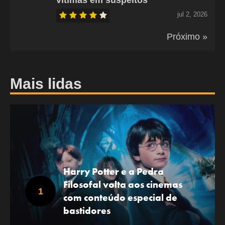
jul 2, 2026
Próximo »
Mais lidas
Harry Potter e a Pedra
Filosofal volta aos cinemas
com conteúdo especial de
bastidores