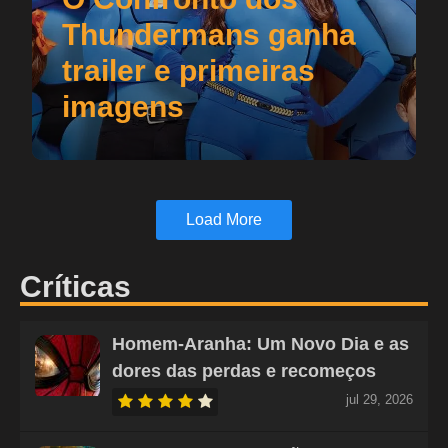
Thundermans ganha
trailer e primeiras
imagens
Load More
Críticas
Homem-Aranha: Um Novo Dia e as
dores das perdas e recomeços
jul 29, 2026