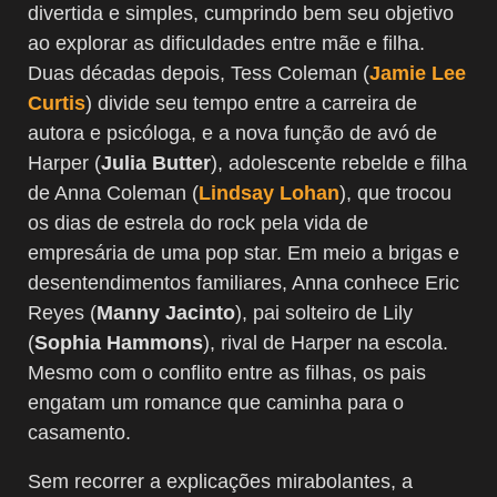
divertida e simples, cumprindo bem seu objetivo
ao explorar as dificuldades entre mãe e filha.
Duas décadas depois, Tess Coleman (
Jamie Lee
Curtis
) divide seu tempo entre a carreira de
autora e psicóloga, e a nova função de avó de
Harper (
Julia Butter
), adolescente rebelde e filha
de Anna Coleman (
Lindsay Lohan
), que trocou
os dias de estrela do rock pela vida de
empresária de uma pop star. Em meio a brigas e
desentendimentos familiares, Anna conhece Eric
Reyes (
Manny Jacinto
), pai solteiro de Lily
(
Sophia Hammons
), rival de Harper na escola.
Mesmo com o conflito entre as filhas, os pais
engatam um romance que caminha para o
casamento.
Sem recorrer a explicações mirabolantes, a