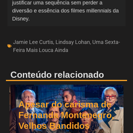
justificar uma sequência sem perder a
diversão e essência dos filmes millennials da
Disney.
Jamie Lee Curtis
,
Lindsay Lohan
,
Uma Sexta-
Feira Mais Louca Ainda
Conteúdo relacionado
Apesar do carisma de
Fernanda Montenegro,
Velhos Bandidos