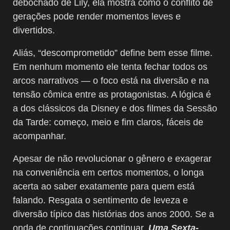
debochado de Lily, ela mostra como o conflito de
gerações pode render momentos leves e
divertidos.
Aliás, “descomprometido” define bem esse filme.
Em nenhum momento ele tenta fechar todos os
arcos narrativos — o foco está na diversão e na
tensão cômica entre as protagonistas. A lógica é
a dos clássicos da Disney e dos filmes da Sessão
da Tarde: começo, meio e fim claros, fáceis de
acompanhar.
Apesar de não revolucionar o gênero e exagerar
na conveniência em certos momentos, o longa
acerta ao saber exatamente para quem está
falando. Resgata o sentimento de leveza e
diversão típico das histórias dos anos 2000. Se a
onda de continuações continuar,
Uma Sexta-