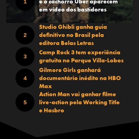
e o cachorro Uber aparecem
em vídeo dos bastidores
Studio Ghibli ganha guia
definitivo no Brasil pela
editora Belas Letras
Camp Rock 3 tem experiência
gratuita no Parque Villa-Lobos
Gilmore Girls ganhará
documentário inédito na HBO
Max
Action Man vai ganhar filme
live-action pela Working Title
e Hasbro