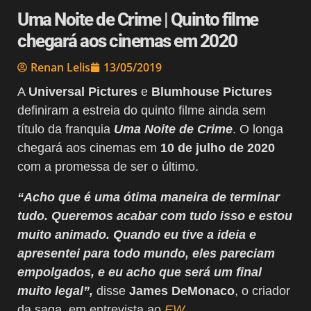
Uma Noite de Crime | Quinto filme
chegará aos cinemas em 2020
Renan Lelis
13/05/2019
A
Universal Pictures
e
Blumhouse Pictures
definiram a estreia do quinto filme ainda sem
título da franquia
Uma Noite de Crime
. O longa
chegará aos cinemas em
10 de julho de 2020
com a promessa de ser o último.
“Acho que é uma ótima maneira de terminar
tudo. Queremos acabar com tudo isso e estou
muito animado. Quando eu tive a ideia e
apresentei para todo mundo, eles pareciam
empolgados, e eu acho que será um final
muito legal”,
disse
James DeMonaco
, o criador
da saga, em entrevista ao
EW
.