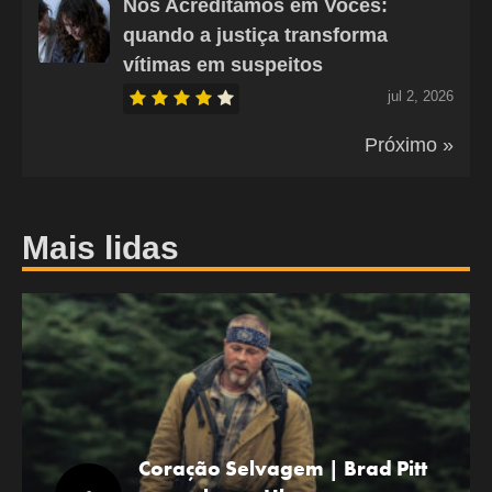
Nós Acreditamos em Vocês:
quando a justiça transforma
vítimas em suspeitos
jul 2, 2026
Próximo »
Mais lidas
Coração Selvagem | Brad Pitt