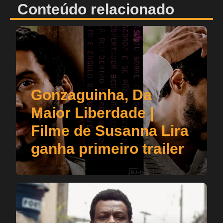
Conteúdo relacionado
Gonzaguinha, Da
Maior Liberdade |
Filme de Susanna Lira
ganha primeiro trailer