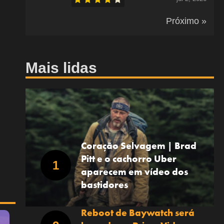
Próximo »
Mais lidas
Coração Selvagem | Brad
Pitt e o cachorro Uber
aparecem em vídeo dos
bastidores
Reboot de Baywatch será