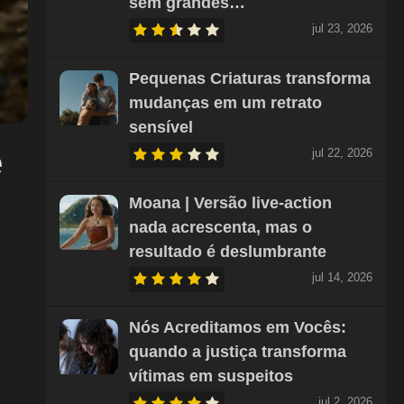
sem grandes…
jul 23, 2026
Pequenas Criaturas transforma
mudanças em um retrato
sensível
e
jul 22, 2026
Moana | Versão live-action
nada acrescenta, mas o
resultado é deslumbrante
jul 14, 2026
Nós Acreditamos em Vocês:
quando a justiça transforma
vítimas em suspeitos
jul 2, 2026