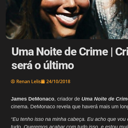
Uma Noite de Crime | Cr
será o último
Renan Lelis
24/10/2018
James DeMonaco
, criador de
Uma Noite de Crim
cinema. DeMonaco revela que haverá mais um long
“Eu tenho isso na minha cabeça. Eu acho que vou 
tudo. Queremos acabar com tudo isso, e estou muit