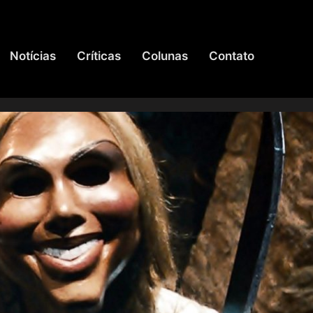
Notícias
Críticas
Colunas
Contato