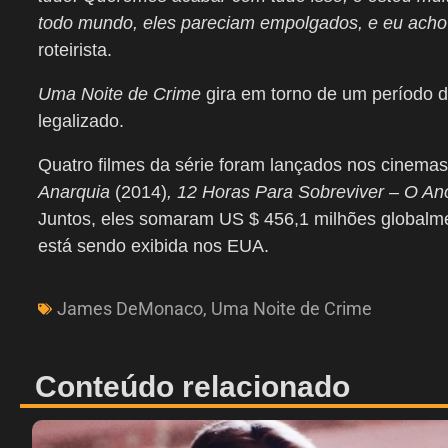
todo mundo, eles pareciam empolgados, e eu acho q
roteirista.
Uma Noite de Crime
gira em torno de um período d
legalizado.
Quatro filmes da série foram lançados nos cinemas
Anarquia
(2014)
, 12 Horas Para Sobreviver – O An
Juntos, eles somaram US $ 456,1 milhões globalme
está sendo exibida nos EUA.
James DeMonaco
,
Uma Noite de Crime
Conteúdo relacionado