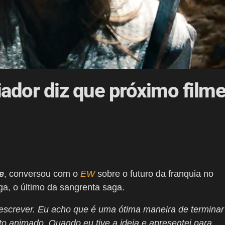
iador diz que próximo film
e
, conversou com o
EW
sobre o futuro da franquia no
a, o último da sangrenta saga.
escrever. Eu acho que é uma ótima maneira de terminar
o animado. Quando eu tive a ideia e apresentei para