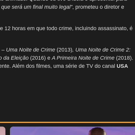
ue será um final muito legal”
, prometeu o diretor e
e 12 horas em que todo crime, incluindo assassinato, é
 –
Uma Noite de Crime
(2013)
, Uma Noite de Crime 2:
o da Eleição
(2016) e
A Primeira Noite de Crime
(2018).
nte. Além dos filmes, uma série de TV do canal
USA